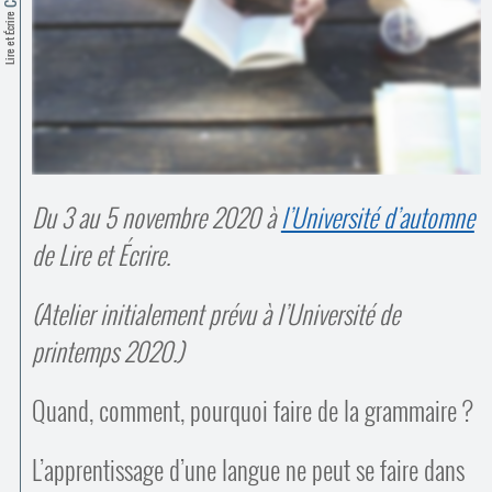
Contacts
Lire et Écrire
·
Comprendre et parler
Trouver un lieu d’alphabétisation
Bienvenue en Belgique
Du 3 au 5 novembre 2020 à
l’Université d’automne
de Lire et Écrire.
(Atelier initialement prévu à l’Université de
printemps 2020.)
Quand, comment, pourquoi faire de la grammaire ?
L’apprentissage d’une langue ne peut se faire dans