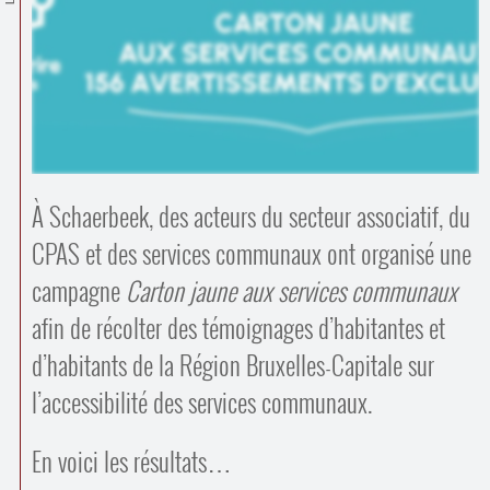
Contacts
·
Comprendre et parler
Trouver un lieu d’alphabétisation
Bienvenue en Belgique
À Schaerbeek, des acteurs du secteur associatif, du
CPAS et des services communaux ont organisé une
campagne
Carton jaune aux services communaux
afin de récolter des témoignages d’habitantes et
d’habitants de la Région Bruxelles-Capitale sur
l’accessibilité des services communaux.
En voici les résultats…