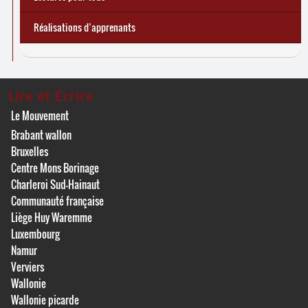
Réalisations d’apprenants
Lire et Écrire
Le Mouvement
Brabant wallon
Bruxelles
Centre Mons Borinage
Charleroi Sud-Hainaut
Communauté française
Liège Huy Waremme
Luxembourg
Namur
Verviers
Wallonie
Wallonie picarde