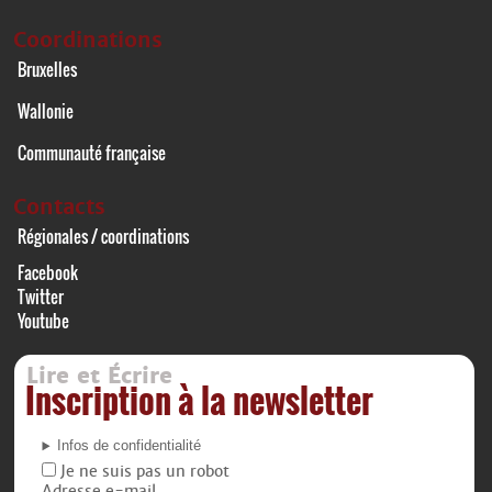
Coordinations
Bruxelles
Wallonie
Communauté française
Contacts
Régionales / coordinations
Facebook
Twitter
Youtube
Lire et Écrire
Inscription à la newsletter
Infos de confidentialité
Je ne suis pas un robot
Adresse e-mail