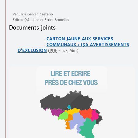
Par : Iria Galván Castaño
Éditeur(s) : Lire et Écrire Bruxelles
Documents joints
CARTON JAUNE AUX SERVICES
COMMUNAUX : 156 AVERTISSEMENTS
D’EXCLUSION
(
PDF
-
1.4 Mio
)