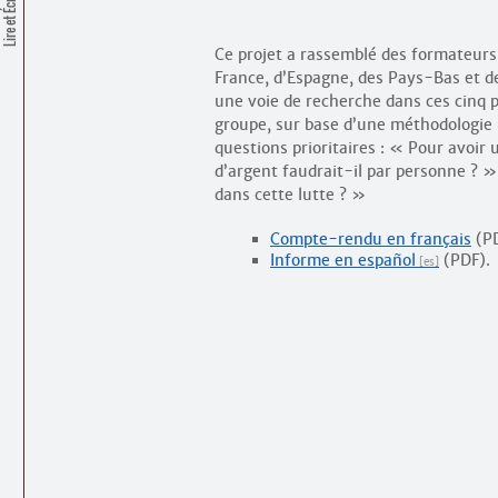
Lire et Écrire
Ce projet a rassemblé des formateurs
France, d’Espagne, des Pays-Bas et de
une voie de recherche dans ces cinq pa
groupe, sur base d’une méthodologie
questions prioritaires : « Pour avoi
d’argent faudrait-il par personne ? 
dans cette lutte ? »
Compte-rendu en français
(PD
Informe en español
(PDF).