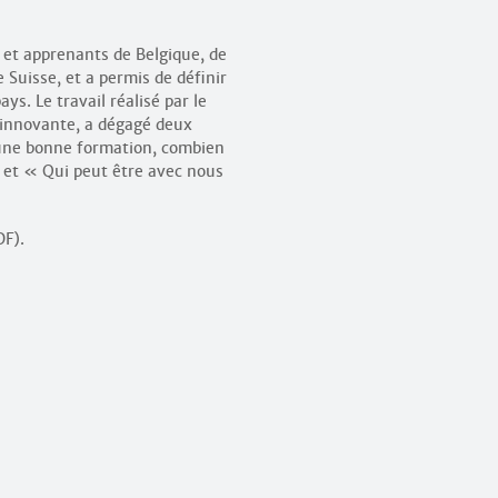
 et apprenants de Belgique, de
 Suisse, et a permis de définir
ys. Le travail réalisé par le
 innovante, a dégagé deux
r une bonne formation, combien
» et « Qui peut être avec nous
F).