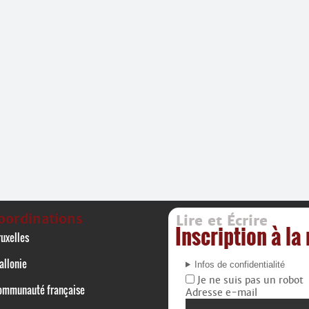
oordinations
Lire et Écrire
Inscription à la
uxelles
allonie
Infos de confidentialité
Je ne suis pas un robot
ommunauté française
Adresse e-mail