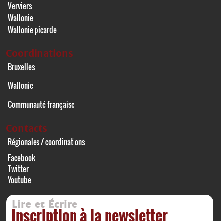
Verviers
Wallonie
Wallonie picarde
Coordinations
Bruxelles
Wallonie
Communauté française
Contacts
Régionales / coordinations
Facebook
Twitter
Youtube
Lire et Écrire
Inscription à la newsletter