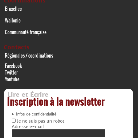
Coordinations
Bruxelles
Wallonie
Communauté française
Contacts
Régionales / coordinations
Facebook
Twitter
Youtube
Lire et Écrire
Inscription à la newsletter
Infos de confidentialité
Je ne suis pas un robot
Adresse e-mail