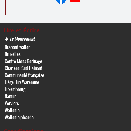
Lire et Écrire
Le Mouvement
Brabant wallon
Bruxelles
Centre Mons Borinage
Charleroi Sud-Hainaut
Communauté française
Liège Huy Waremme
Luxembourg
Namur
Verviers
Wallonie
Wallonie picarde