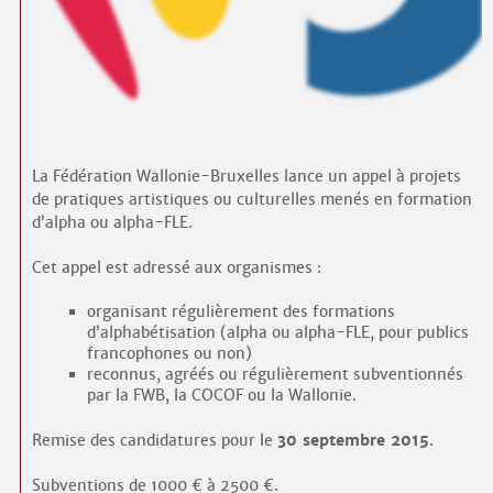
Contacts
·
Comprendre et parler
Trouver un lieu d’alphabétisation
Bienvenue en Belgique
La Fédération Wallonie-Bruxelles lance un appel à projets
de pratiques artistiques ou culturelles menés en formation
d’alpha ou alpha-FLE.
Cet appel est adressé aux organismes :
organisant régulièrement des formations
d’alphabétisation (alpha ou alpha-FLE, pour publics
francophones ou non)
reconnus, agréés ou régulièrement subventionnés
par la FWB, la COCOF ou la Wallonie.
Remise des candidatures pour le
30 septembre 2015
.
Subventions de 1000 € à 2500 €.