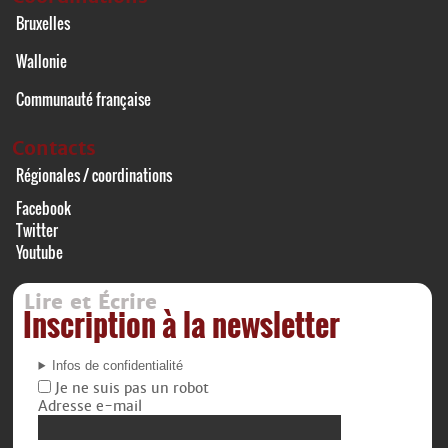
Bruxelles
Wallonie
Communauté française
Contacts
Régionales / coordinations
Facebook
Twitter
Youtube
Lire et Écrire
Inscription à la newsletter
Infos de confidentialité
Je ne suis pas un robot
Adresse e-mail