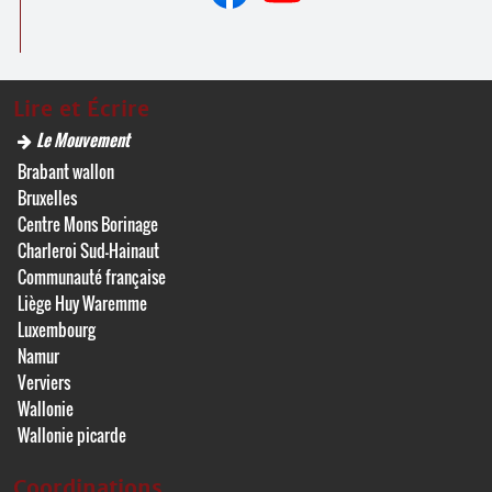
Lire et Écrire
Le Mouvement
Brabant wallon
Bruxelles
Centre Mons Borinage
Charleroi Sud-Hainaut
Communauté française
Liège Huy Waremme
Luxembourg
Namur
Verviers
Wallonie
Wallonie picarde
Coordinations