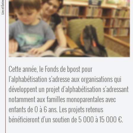
Contacts
Lire et Écrire
·
Comprendre et parler
Trouver un lieu d’alphabétisation
Bienvenue en Belgique
Cette année, le Fonds de bpost pour
l’alphabétisation s’adresse aux organisations qui
développent un projet d’alphabétisation s’adressant
notamment aux familles monoparentales avec
enfants de 0 à 6 ans. Les projets retenus
bénéficieront d’un soutien de 5 000 à 15 000 €.