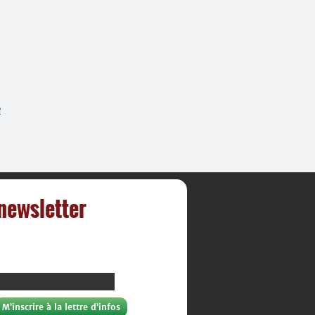
e
 newsletter