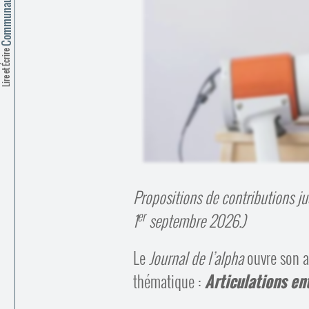
Lire et Écrire
Propositions de contributions ju
er
1
septembre 2026.)
Le
Journal de l’alpha
ouvre son a
thématique :
Articulations ent