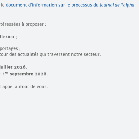
 le
document d’information sur le processus du
Journal de l’alpha
téressées à proposer :
flexion ;
portages ;
our des actualités qui traversent notre secteur.
juillet 2026
.
er
 :
1
septembre 2026
.
t appel autour de vous.