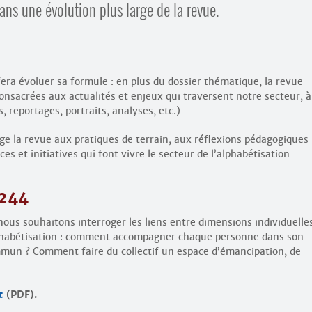
ns une évolution plus large de la revue.
era évoluer sa formule : en plus du dossier thématique, la revue
onsacrées aux actualités et enjeux qui traversent notre secteur, à
, reportages, portraits, analyses, etc.)
ge la revue aux pratiques de terrain, aux réflexions pédagogiques
es et initiatives qui font vivre le secteur de l’alphabétisation
 244
ous souhaitons interroger les liens entre dimensions individuelle
alphabétisation : comment accompagner chaque personne dans son
mun ? Comment faire du collectif un espace d’émancipation, de
t
(PDF).