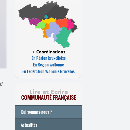
+ Coordinations
En Région bruxelloise
En Région wallonne
En Fédération Wallonie-Bruxelles
e
Lire et Écrire
COMMUNAUTÉ FRANÇAISE
Qui sommes-nous ?
Actualités