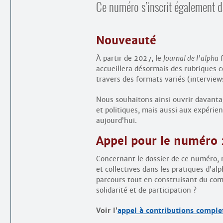
Ce numéro s’inscrit également da
Nouveauté
À partir de 2027, le
Journal de l’alpha
f
accueillera désormais des rubriques c
travers des formats variés (interviews
Nous souhaitons ainsi ouvrir davanta
et politiques, mais aussi aux expérienc
aujourd’hui.
Appel pour le numéro
Concernant le dossier de ce numéro, n
et collectives dans les pratiques d’
parcours tout en construisant du com
solidarité et de participation ?
Voir l’
appel à contributions comple