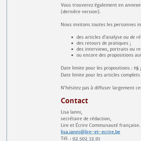
Vous trouverez également en annexe
(dernière version).
Nous invitons toutes les personnes in
des articles d’analyse ou de ré
des retours de pratiques ;
des interviews, portraits ou re
ou encore des propositions aut
Date limite pour les propositions :
15 
Date limite pour les articles complets
N’hésitez pas à diffuser largement ce
Contact
Lisa Ianni,
secrétaire de rédaction,
Lire et Écrire Communauté française.
lisa.ianni@lire-et-ecrire.be
Tél. :
02 502 72 01