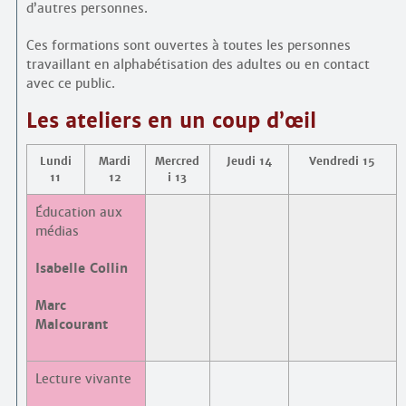
d’autres personnes.
Ces formations sont ouvertes à toutes les personnes
travaillant en alphabétisation des adultes ou en contact
avec ce public.
Les ateliers en un coup d’œil
Lundi
Mardi
Mercred
Jeudi 14
Vendredi 15
11
12
i 13
Éducation aux
médias
Isabelle Collin
Marc
Malcourant
Lecture vivante