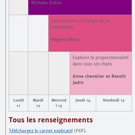
Michele Dehm
Les émotions, l’énergie de la
motivation
Régine Oliva
Explorer la proportionnalité
dans tous ses états
Anne chevalier et Benoît
Jadin
Lundi
Mardi
Mercred
Jeudi 14
Vendredi 15
11
12
i 13
Tous les renseignements
Téléchargez le carnet explicatif
(PDF).