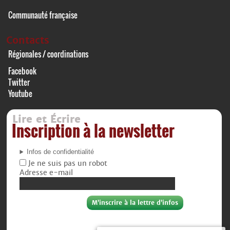
Communauté française
Contacts
Régionales / coordinations
Facebook
Twitter
Youtube
Lire et Écrire
Inscription à la newsletter
Infos de confidentialité
Je ne suis pas un robot
Adresse e-mail