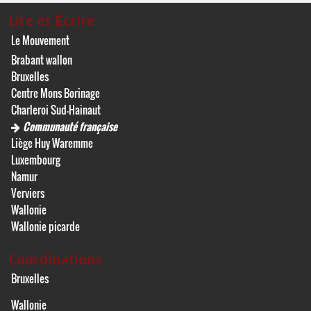
Lire et Écrire
Le Mouvement
Brabant wallon
Bruxelles
Centre Mons Borinage
Charleroi Sud-Hainaut
Communauté française
Liège Huy Waremme
Luxembourg
Namur
Verviers
Wallonie
Wallonie picarde
Coordinations
Bruxelles
Wallonie