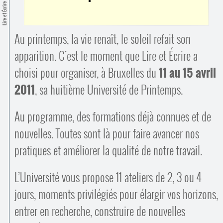
Contacts
Lire et Écrire
·
Comprendre et parler
Trouver un lieu d’alphabétisation
Au printemps, la vie renaît, le soleil refait son
Bienvenue en Belgique
apparition. C’est le moment que Lire et Écrire a
choisi pour organiser, à Bruxelles du
11 au 15 avril
2011
, sa huitième Université de Printemps.
Au programme, des formations déjà connues et de
nouvelles. Toutes sont là pour faire avancer nos
pratiques et améliorer la qualité de notre travail.
L’Université vous propose 11 ateliers de 2, 3 ou 4
jours, moments privilégiés pour élargir vos horizons,
entrer en recherche, construire de nouvelles