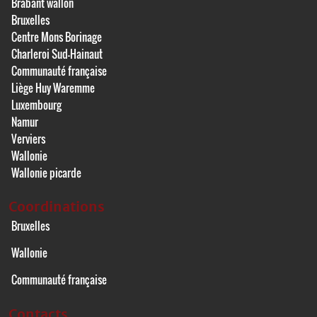
Brabant wallon
Bruxelles
Centre Mons Borinage
Charleroi Sud-Hainaut
Communauté française
Liège Huy Waremme
Luxembourg
Namur
Verviers
Wallonie
Wallonie picarde
Coordinations
Bruxelles
Wallonie
Communauté française
Contacts