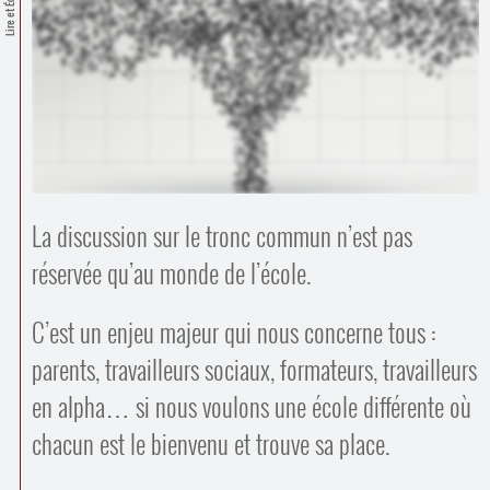
Lire et Écrire
Contacts
·
Comprendre et parler
Trouver un lieu d’alphabétisation
Bienvenue en Belgique
La discussion sur le tronc commun n’est pas
réservée qu’au monde de l’école.
C’est un enjeu majeur qui nous concerne tous :
parents, travailleurs sociaux, formateurs, travailleurs
en alpha… si nous voulons une école différente où
chacun est le bienvenu et trouve sa place.