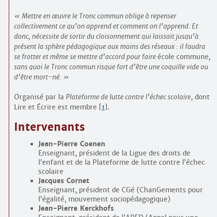
Mettre en œuvre le Tronc commun oblige à repenser
collectivement ce qu’on apprend et comment on l’apprend. Et
donc, nécessite de sortir du cloisonnement qui laissait jusqu’à
présent la sphère pédagogique aux mains des réseaux : il faudra
se frotter et même se mettre d’accord pour faire
école commune
,
sans quoi le Tronc commun risque fort d’être une coquille vide ou
d’être mort-né.
Organisé par la
Plateforme de lutte contre l’échec scolaire
, dont
Lire et Écrire est membre
[
1
]
.
Intervenants
Jean-Pierre Coenen
Enseignant, président de la Ligue des droits de
l’enfant et de la Plateforme de lutte contre l’échec
scolaire
Jacques Cornet
Enseignant, président de CGé (ChanGements pour
l’égalité, mouvement socio­pédagogique)
Jean-Pierre Kerckhofs