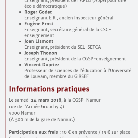
Enseignant, président de l’APED (Appel pour une
école démocratique)
Roger Godet
Enseignant E.R., ancien inspecteur général
Eugène Ernst
Enseignant, secrétaire général de la CSC-
enseignement
Joan Lismont
Enseignant, président du SEL-SETCA
Joseph Thonon
Enseignant, président de la CGSP-enseignement
Vincent Dupriez
Professeur de sciences de l’éducation à l’Université
de Louvain, membre du GIRSEF
Informations pratiques
Le samedi
24 mars 2018
, à la CGSP-Namur
rue de l’Armée Grouchy 41
5000 Namur
(À 500 m de la gare de Namur.)
Participation aux frais :
10 € en prévente / 15 € sur place