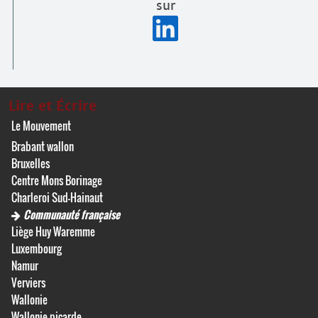
sur
Lire et Écrire
Le Mouvement
Brabant wallon
Bruxelles
Centre Mons Borinage
Charleroi Sud-Hainaut
Communauté française
Liège Huy Waremme
Luxembourg
Namur
Verviers
Wallonie
Wallonie picarde