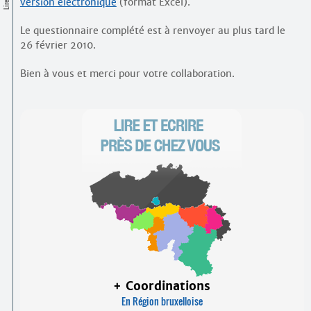
Contacts
version électronique
(format Excel).
·
Comprendre et parler
Le questionnaire complété est à renvoyer au plus tard le
Trouver un lieu d’alphabétisation
26 février 2010.
Bienvenue en Belgique
Bien à vous et merci pour votre collaboration.
+ Coordinations
En Région bruxelloise