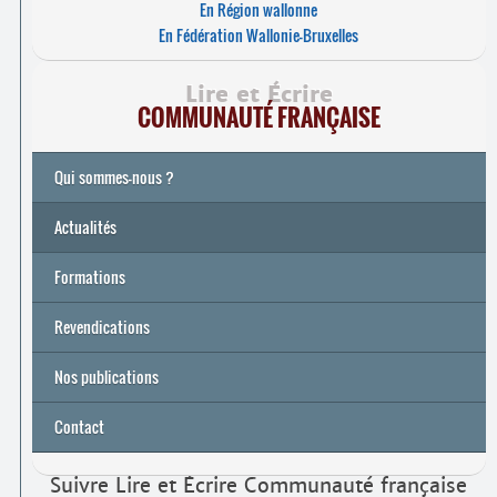
En Région wallonne
En Fédération Wallonie-Bruxelles
Lire et Écrire
COMMUNAUTÉ FRANÇAISE
Qui sommes-nous ?
Actualités
Formations
Archives
Université de printemps 2026
Revendications
Nos publications
Contact
Suivre Lire et Écrire Communauté française