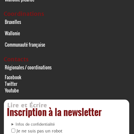
Coordinations
Bruxelles
Wallonie
Communauté française
Contacts
Régionales / coordinations
Facebook
Twitter
Youtube
Lire et Écrire
Inscription à la newsletter
Infos de confidentialité
Je ne suis pas un robot