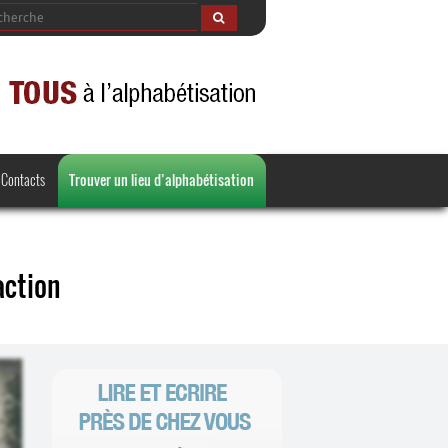
Contacts
Trouver un lieu d’alphabétisation
action