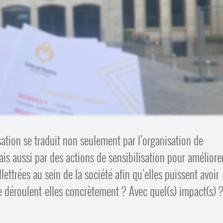
isation se traduit non seulement par l’organisation de
is aussi par des actions de sensibilisation pour améliorer
ettrées au sein de la société afin qu’elles puissent avoir
e déroulent-elles concrètement ? Avec quel(s) impact(s) 