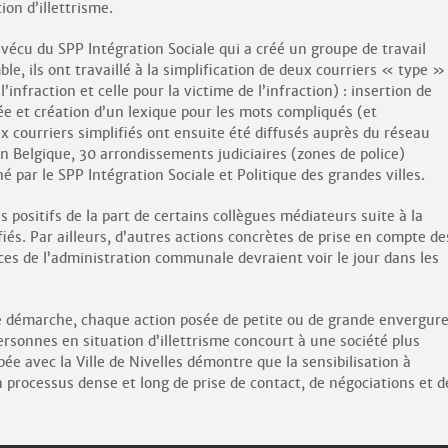
on d’illettrisme.
 vécu du SPP Intégration Sociale qui a créé un groupe de travail
e, ils ont travaillé à la simplification de deux courriers « type »
’infraction et celle pour la victime de l’infraction) : insertion de
e et création d’un lexique pour les mots compliqués (et
ux courriers simplifiés ont ensuite été diffusés auprès du réseau
 Belgique, 30 arrondissements judiciaires (zones de police)
 par le SPP Intégration Sociale et Politique des grandes villes.
 positifs de la part de certains collègues médiateurs suite à la
fiés. Par ailleurs, d’autres actions concrètes de prise en compte de
ices de l’administration communale devraient voir le jour dans les
démarche, chaque action posée de petite ou de grande envergur
ersonnes en situation d’illettrisme concourt à une société plus
ée avec la Ville de Nivelles démontre que la sensibilisation à
 un processus dense et long de prise de contact, de négociations et d