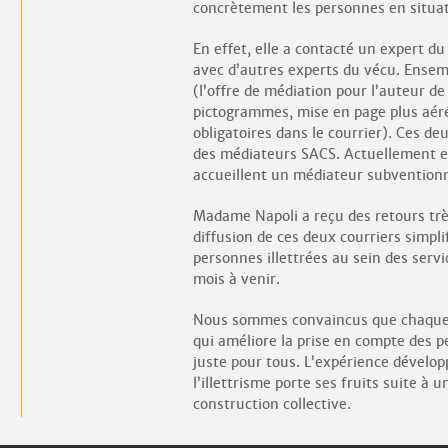
concrètement les personnes en situati
En effet, elle a contacté un expert du
avec d’autres experts du vécu. Ensembl
(l’offre de médiation pour l’auteur de l
pictogrammes, mise en page plus aéré
obligatoires dans le courrier). Ces de
des médiateurs SACS. Actuellement en
accueillent un médiateur subventionné
Madame Napoli a reçu des retours très
diffusion de ces deux courriers simpli
personnes illettrées au sein des serv
mois à venir.
Nous sommes convaincus que chaque 
qui améliore la prise en compte des p
juste pour tous. L’expérience développ
l’illettrisme porte ses fruits suite à
construction collective.