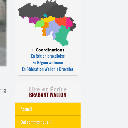
+ Coordinations
En Région bruxelloise
En Région wallonne
En Fédération Wallonie-Bruxelles
 la
Lire et Écrire
BRABANT WALLON
?
Accueil
Qui sommes-nous ?