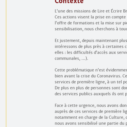
Contexte
L’une des missions de Lire et Écrire Br
Ces actions visent la prise en compte
l’offre de formations et la mise sur 
sensibilisation, nous cherchons à to
Et justement, depuis maintenant plus 
intéressons de plus près à certaines 
elles : les difficultés d’accès aux se
communales, …).
Cette problématique n’est évidemmen
bien avant la crise du Coronavirus. C
services de première ligne, à un tel p
De plus en plus de personnes sont donc
des services publics auxquels ils ont 
Face à cette urgence, nous avons donc
auprès de ces services de première li
notamment en charge de la Culture, de
nous avons sensibilisé une partie du 