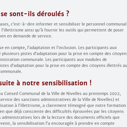
e sont-ils déroulés ?
bases, c’est-à-dire informer et sensibiliser le personnel communal
’illettrisme ainsi qu’à fournir les outils qui permettent de poser
oyen en demande de service.
e en compte, l’adaptation et l’inclusion. Les participants aux
 plusieurs pistes d’adaptation pour la prise en compte des citoyen
dministration communale. Les participants aux modules de
istes d’adaptation pour la prise en compte des citoyens illettrés a
n communale.
uite à notre sensibilisation !
au Conseil Communal de la Ville de Nivelles au printemps 2022,
rvice des sanctions administratives de la Ville de Nivelles) et
lisation à l’illettrisme, a clairement témoigné que notre formation
ien que déjà consciente des difficultés éprouvées par les citoyens
 administratives lors de la lecture des documents officiels que
arvenir, la sensibilisation l’a encouragée à prendre en compte