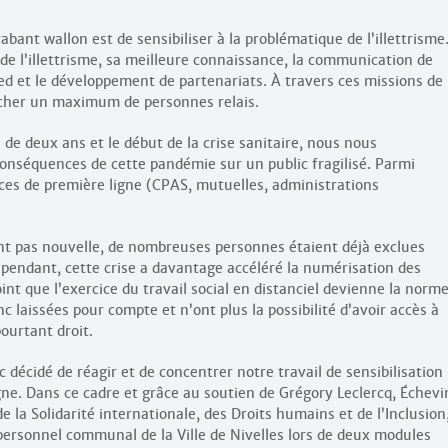
abant wallon est de sensibiliser à la problématique de l’illettrisme
 de l’illettrisme, sa meilleure connaissance, la communication de
pied et le développement de partenariats. À travers ces missions de
ucher un maximum de personnes relais.
de deux ans et le début de la crise sanitaire, nous nous
conséquences de cette pandémie sur un public fragilisé. Parmi
rvices de première ligne (CPAS, mutuelles, administrations
t pas nouvelle, de nombreuses personnes étaient déjà exclues
ependant, cette crise a davantage accéléré la numérisation des
oint que l’exercice du travail social en distanciel devienne la norme
 laissées pour compte et n’ont plus la possibilité d’avoir accès à
pourtant droit.
 décidé de réagir et de concentrer notre travail de sensibilisation
gne. Dans ce cadre et grâce au soutien de Grégory Leclercq, Échevi
 la Solidarité internationale, des Droits humains et de l’Inclusion
personnel communal de la Ville de Nivelles lors de deux modules