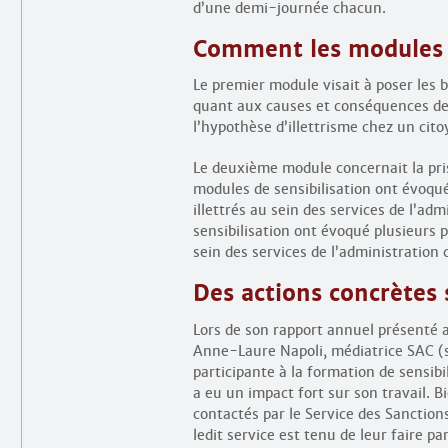
d’une demi-journée chacun.
Comment les modules s
Le premier module visait à poser les 
quant aux causes et conséquences de l
l’hypothèse d’illettrisme chez un cit
Le deuxième module concernait la pris
modules de sensibilisation ont évoqué
illettrés au sein des services de l’a
sensibilisation ont évoqué plusieurs p
sein des services de l’administratio
Des actions concrètes s
Lors de son rapport annuel présenté 
Anne-Laure Napoli, médiatrice SAC (se
participante à la formation de sensibi
a eu un impact fort sur son travail. B
contactés par le Service des Sanctions
ledit service est tenu de leur faire p