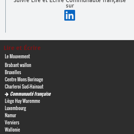
Suivre Lire et Écrire Communauté française
sur
Lire et Écrire
Le Mouvement
Brabant wallon
Bruxelles
Centre Mons Borinage
Charleroi Sud-Hainaut
Communauté française
Liège Huy Waremme
Luxembourg
Namur
Verviers
Wallonie