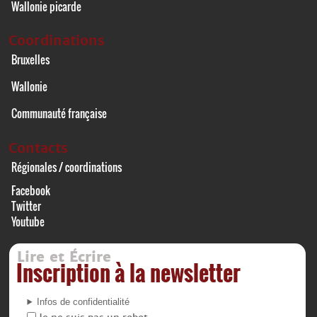
Wallonie picarde
Coordinations
Bruxelles
Wallonie
Communauté française
Contacts
Régionales / coordinations
Facebook
Twitter
Youtube
Lire et Écrire
Inscription à la newsletter
Infos de confidentialité