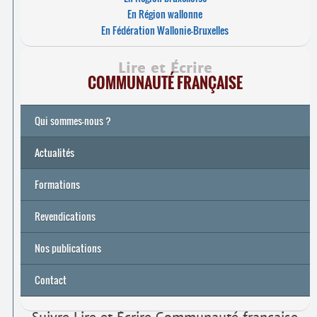
En Région wallonne
En Fédération Wallonie-Bruxelles
Lire et Écrire
COMMUNAUTÉ FRANÇAISE
Qui sommes-nous ?
Actualités
Formations
Archives
Université de printemps 2026
Revendications
Nos publications
Contact