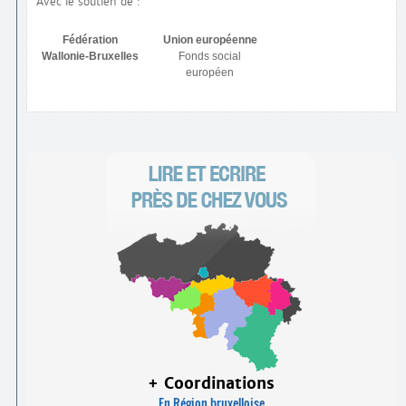
Avec le soutien de :
Fédération
Union européenne
Wallonie-Bruxelles
Fonds social
européen
+ Coordinations
En Région bruxelloise