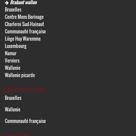
Brabant wallon
Bruxelles
Centre Mons Borinage
Charleroi Sud-Hainaut
Communauté française
Liège Huy Waremme
Luxembourg
Namur
Verviers
Wallonie
Wallonie picarde
Coordinations
Bruxelles
Wallonie
Communauté française
Contacts