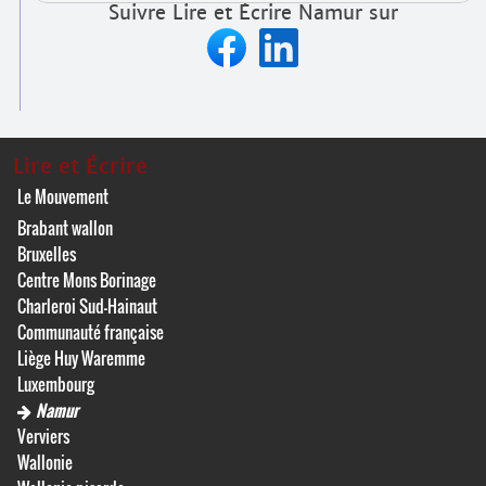
Suivre Lire et Écrire Namur sur
Lire et Écrire
Le Mouvement
Brabant wallon
Bruxelles
Centre Mons Borinage
Charleroi Sud-Hainaut
Communauté française
Liège Huy Waremme
Luxembourg
Namur
Verviers
Wallonie