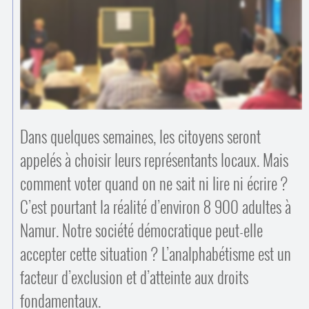
Contacts
·
Comprendre et parler
Trouver un lieu d’alphabétisation
Bienvenue en Belgique
Dans quelques semaines, les citoyens seront
appelés à choisir leurs représentants locaux. Mais
comment voter quand on ne sait ni lire ni écrire ?
C’est pourtant la réalité d’environ 8 900 adultes à
Namur. Notre société démocratique peut-elle
accepter cette situation ? L’analphabétisme est un
facteur d’exclusion et d’atteinte aux droits
fondamentaux.