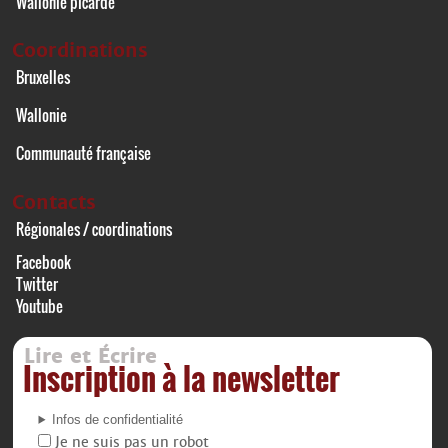
Wallonie picarde
Coordinations
Bruxelles
Wallonie
Communauté française
Contacts
Régionales / coordinations
Facebook
Twitter
Youtube
Lire et Écrire
Inscription à la newsletter
Infos de confidentialité
Je ne suis pas un robot