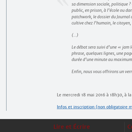
sa dimension sociale, politique ?
public, en prison, à l’école ou da
patchwork, le dossier du Journal
cultive chez l’humain, le citoyen,
(…)
Le débat sera suivi d’une « jam l
phrase, quelques lignes, une page
durée d’une minute au maximum
Enfin, nous vous offrirons un verr
Le mercredi 18 mai 2016 à 18h30, à la
Infos et inscription (non obligatoire
Lire et Écrire
C