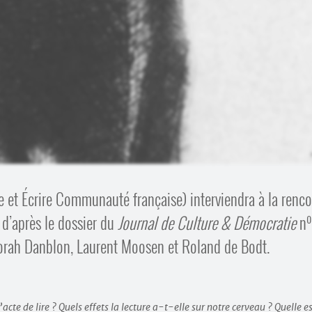
re et Écrire Communauté française) interviendra à la renco
o
 d’après le dossier du
Journal de Culture & Démocratie
n
borah Danblon, Laurent Moosen et Roland de Bodt.
te de lire ? Quels effets la lecture a-t-elle sur notre cerveau ? Quelle e