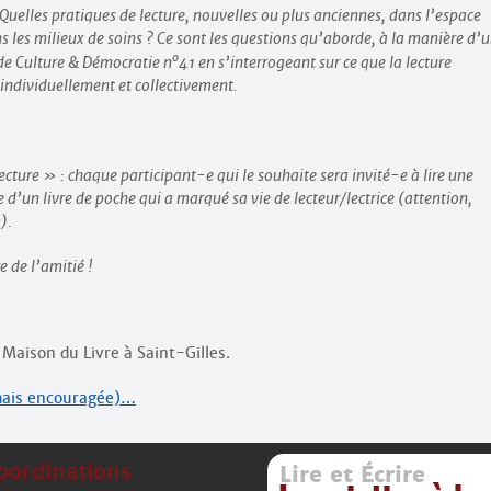
 Quelles pratiques de lecture, nouvelles ou plus anciennes, dans l’espace
ns les milieux de soins ? Ce sont les questions qu’aborde, à la manière d’
o
 de Culture & Démocratie n
41 en s’interrogeant sur ce que la lecture
 individuellement et collectivement.
ecture » : chaque participant-e qui le souhaite sera invité-e à lire une
 d’un livre de poche qui a marqué sa vie de lecteur/lectrice (attention,
).
e de l’amitié !
 Maison du Livre à Saint-Gilles.
 mais encouragée)…
oordinations
Lire et Écrire