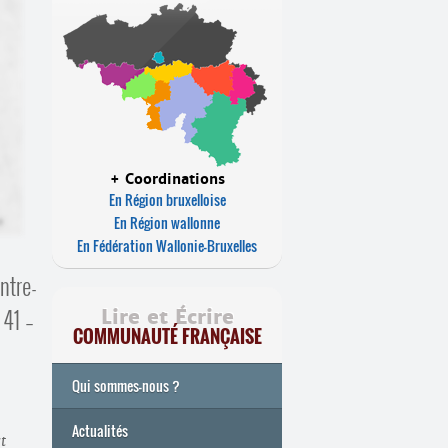
+ Coordinations
En Région bruxelloise
En Région wallonne
En Fédération Wallonie-Bruxelles
ntre-
41 –
Lire et Écrire
COMMUNAUTÉ FRANÇAISE
Qui sommes-nous ?
Actualités
st