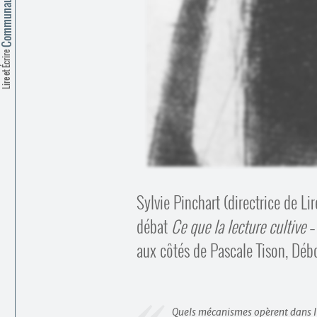
Lire et Écrire
Sylvie Pinchart (directrice de Li
débat
Ce que la lecture cultive
–
aux côtés de Pascale Tison, Dé
Quels mécanismes opèrent dans l’ac