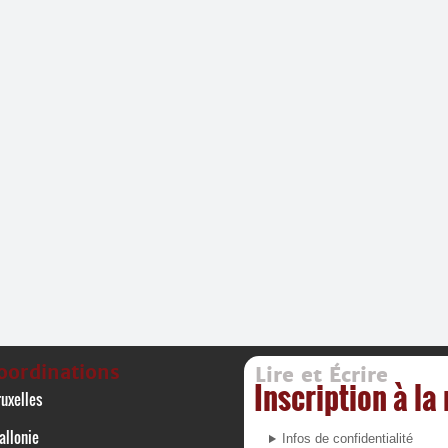
oordinations
Lire et Écrire
Inscription à la
uxelles
allonie
Infos de confidentialité