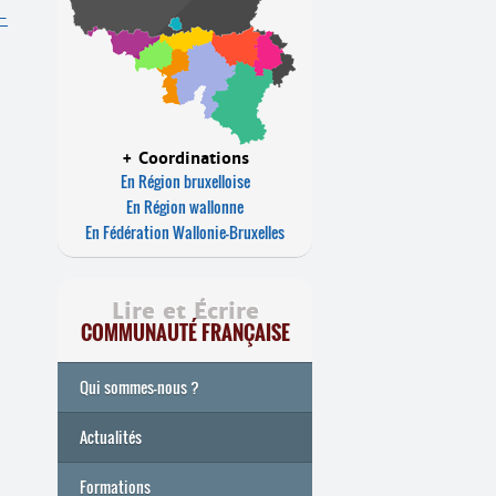
-
+ Coordinations
En Région bruxelloise
En Région wallonne
En Fédération Wallonie-Bruxelles
Lire et Écrire
COMMUNAUTÉ FRANÇAISE
Qui sommes-nous ?
Actualités
Formations