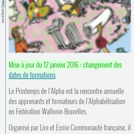
Contacts
·
Lire et Écrire
Comprendre et parler
Trouver un lieu d’alphabétisation
Bienvenue en Belgique
Mise à jour du 12 janvier 2016 : changement des
dates de formations
.
Le Printemps de l’Alpha est la rencontre annuelle
des apprenants et formateurs de l’Alphabétisation
en Fédération Wallonie-Bruxelles.
Organisé par Lire et Écrire Communauté française, il