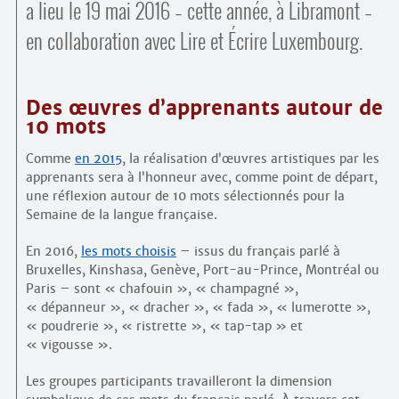
a lieu le 19 mai 2016 – cette année, à Libramont –
en collaboration avec Lire et Écrire Luxembourg.
Des œuvres d’apprenants autour de
10 mots
Comme
en 2015
, la réalisation d’œuvres artistiques par les
apprenants sera à l’honneur avec, comme point de départ,
une réflexion autour de 10 mots sélectionnés pour la
Semaine de la langue française.
En 2016,
les mots choisis
– issus du français parlé à
Bruxelles, Kinshasa, Genève, Port-au-Prince, Montréal ou
Paris – sont « chafouin », « champagné »,
« dépanneur », « dracher », « fada », « lumerotte »,
« poudrerie », « ristrette », « tap-tap » et
« vigousse ».
Les groupes participants travailleront la dimension