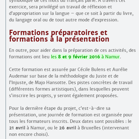
symbolique de ces mots du français parlé. À travers cet
exercice, sera privilégié un travail de réflexion et
d’appropriation sur la langue – que ce soit à partir du livre,
du langage oral ou de tout autre mode d’expression.
Formations préparatoires et
formations à la présentation
En outre, pour aider dans la préparation de ces activités, des
formations ont lieu
les
8 et 9 février 2016
à Namur
.
Cette formation est assurée par Cécile Bulens et Aurélie
Audemar sur base de la méthodologie du Juste et de
l’Injuste, de Majo Hansotte. Des pistes concrètes de travail
(différentes formes artistiques), dans lesquelles peuvent
s’inscrire les projets, y seront également proposées.
Pour la dernière étape du projet, c’est-à-dire sa
présentation, une journée de formation est organisée pour
tous les formateurs inscrits. Deux dates sont possibles : le
21 avril
à Namur, ou le
26 avril
à Bruxelles (intervenant
non encore choisi).