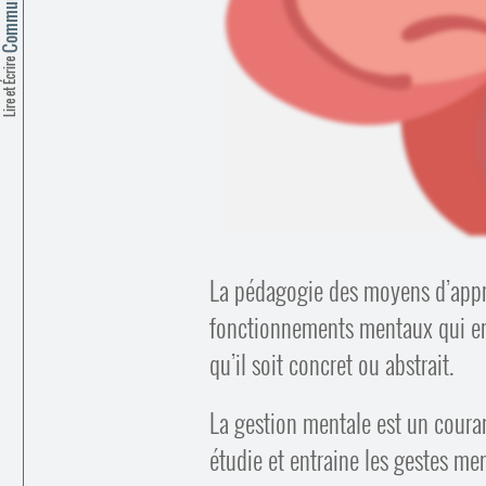
Lire et Écrire
La pédagogie des moyens d’appre
fonctionnements mentaux qui ent
qu’il soit concret ou abstrait.
La gestion mentale est un coura
étudie et entraine les gestes men