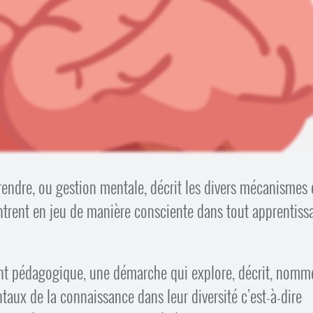
ndre, ou gestion mentale, décrit les divers mécanismes 
rent en jeu de manière consciente dans tout apprentiss
nt pédagogique, une démarche qui explore, décrit, nomm
taux de la connaissance dans leur diversité c’est-à-dire