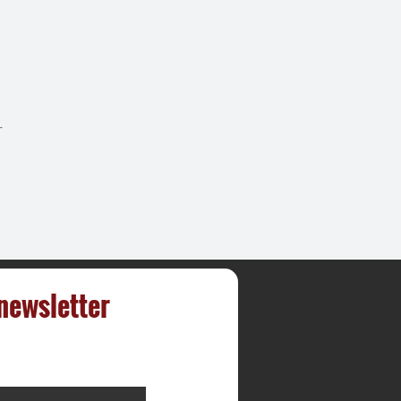
r
 newsletter