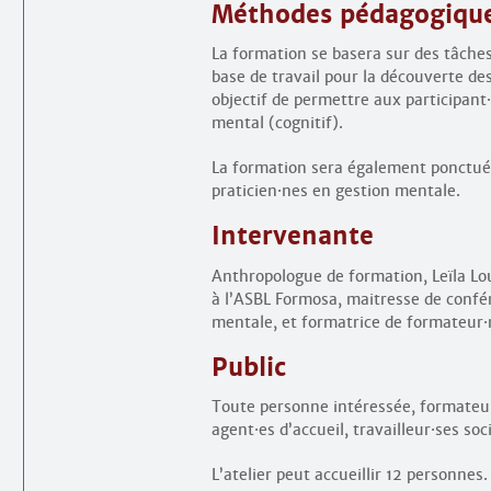
Méthodes pédagogiques
La formation se basera sur des tâche
base de travail pour la découverte d
objectif de permettre aux participant
·
mental (cognitif).
La formation sera également ponctuée
praticien
·
nes en gestion mentale.
Intervenante
Anthropologue de formation, Leïla Lo
à l’ASBL Formosa, maitresse de confér
mentale, et formatrice de formateur
·
Public
Toute personne intéressée, formateu
agent
·
es d’accueil, travailleur
·
ses soc
L’atelier peut accueillir 12 personnes.