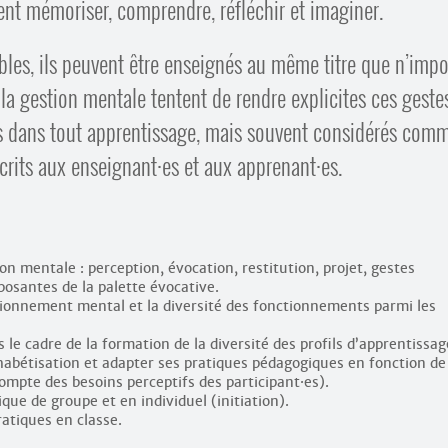
nt mémoriser, comprendre, réfléchir et imaginer.
ibles, ils peuvent être enseignés au même titre que n’impo
 la gestion mentale tentent de rendre explicites ces geste
s dans tout apprentissage, mais souvent considérés com
écrits aux enseignant
·
es et aux apprenant
·
es.
on mentale : perception, évocation, restitution, projet, gestes
osantes de la palette évocative.
ionnement mental et la diversité des fonctionnements parmi les
le cadre de la formation de la diversité des profils d’apprentissag
habétisation et adapter ses pratiques pédagogiques en fonction de
 compte des besoins perceptifs des participant
·
es).
que de groupe et en individuel (initiation).
ratiques en classe.