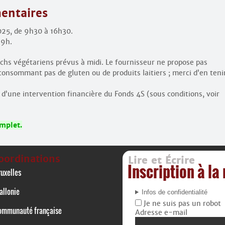
entaires
2025, de 9h30 à 16h30.
 9h.
wichs végétariens prévus à midi. Le fournisseur ne propose pas
consommant pas de gluten ou de produits laitiers ; merci d’en teni
d’une intervention financière du Fonds 4S (sous conditions, voir
mplet.
oordinations
Lire et Écrire
Inscription à la
uxelles
allonie
Infos de confidentialité
Je ne suis pas un robot
ommunauté française
Adresse e-mail