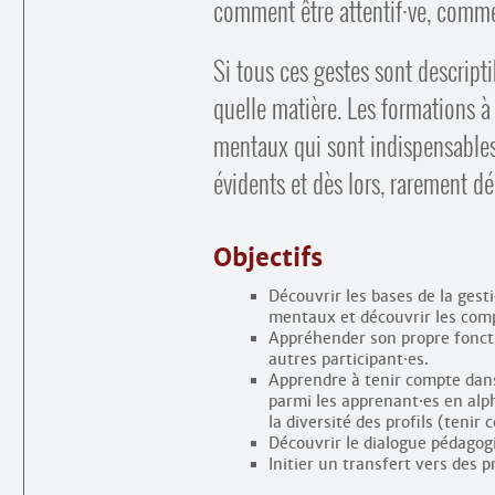
comment être attentif
·
ve, comme
Si tous ces gestes sont descript
quelle matière. Les formations à
mentaux qui sont indispensable
évidents et dès lors, rarement d
Objectifs
Découvrir les bases de la gesti
mentaux et découvrir les comp
Appréhender son propre fonct
autres participant
·
es.
Apprendre à tenir compte dans 
parmi les apprenant
·
es en alp
la diversité des profils (tenir
Découvrir le dialogue pédagogi
Initier un transfert vers des p