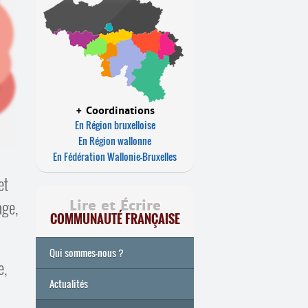
+ Coordinations
En Région bruxelloise
En Région wallonne
En Fédération Wallonie-Bruxelles
et
age,
Lire et Écrire
COMMUNAUTÉ FRANÇAISE
Qui sommes-nous ?
e,
Actualités