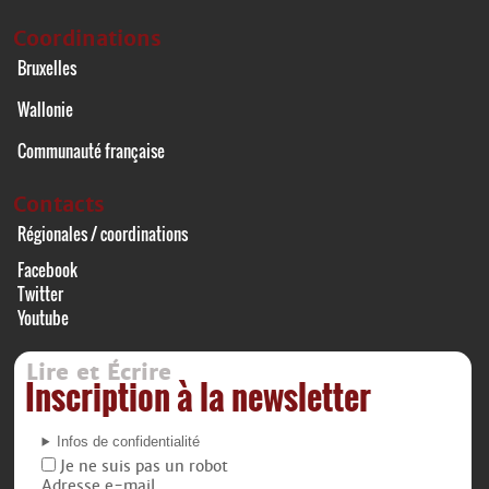
Coordinations
Bruxelles
Wallonie
Communauté française
Contacts
Régionales / coordinations
Facebook
Twitter
Youtube
Lire et Écrire
Inscription à la newsletter
Infos de confidentialité
Je ne suis pas un robot
Adresse e-mail