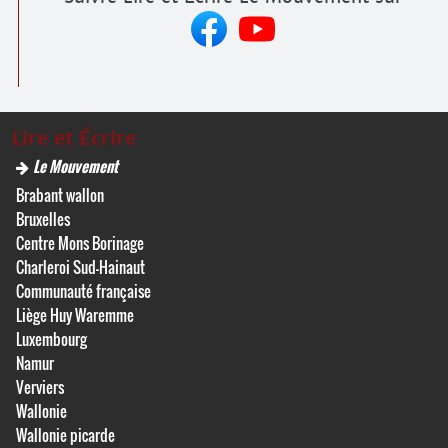
Lire et Écrire
Le Mouvement
Brabant wallon
Bruxelles
Centre Mons Borinage
Charleroi Sud-Hainaut
Communauté française
Liège Huy Waremme
Luxembourg
Namur
Verviers
Wallonie
Wallonie picarde