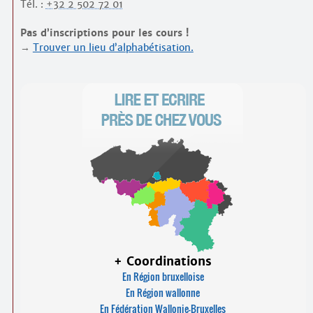
Contacts
Tél. :
+32 2 502 72 01
·
Comprendre et parler
Pas d’inscriptions pour les cours !
Trouver un lieu d’alphabétisation
→
Trouver un lieu d’alphabétisation.
Bienvenue en Belgique
+ Coordinations
En Région bruxelloise
En Région wallonne
En Fédération Wallonie-Bruxelles