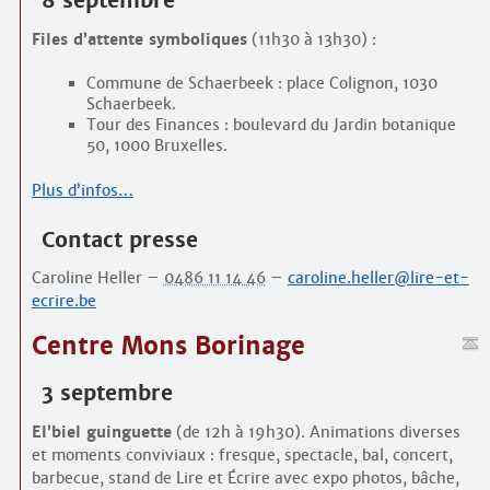
8 septembre
Files d’attente symboliques
(11h30 à 13h30) :
Commune de Schaerbeek : place Colignon, 1030
Schaerbeek.
Tour des Finances : boulevard du Jardin botanique
50, 1000 Bruxelles.
Plus d’infos…
Contact presse
Caroline Heller –
0486 11 14 46
–
caroline.heller@lire-et-
ecrire.be
Centre Mons Borinage
3 septembre
El’biel guinguette
(de 12h à 19h30). Animations diverses
et moments conviviaux : fresque, spectacle, bal, concert,
barbecue, stand de Lire et Écrire avec expo photos, bâche,