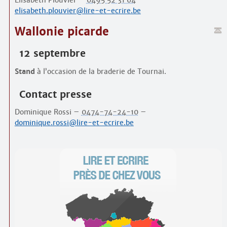
Élisabeth Plouvier –
0495 52 31 64
–
elisabeth.plouvier@lire-et-ecrire.be
Wallonie picarde
12 septembre
Stand
à l’occasion de la braderie de Tournai.
Contact presse
Dominique Rossi –
0474-74-24-10
–
dominique.rossi@lire-et-ecrire.be