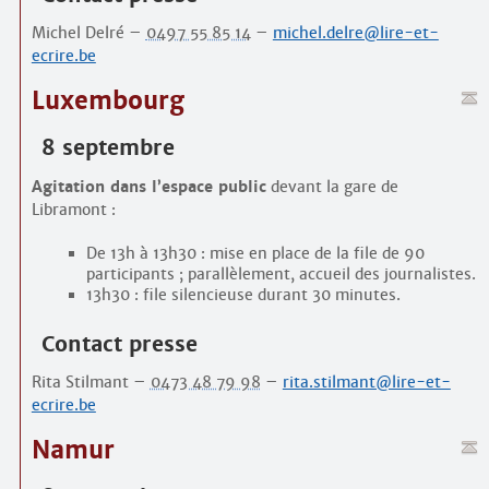
Michel Delré –
0497 55 85 14
–
michel.delre@lire-et-
ecrire.be
Luxembourg
8 septembre
Agitation dans l’espace public
devant la gare de
Libramont :
De 13h à 13h30 : mise en place de la file de 90
participants ; parallèlement, accueil des journalistes.
13h30 : file silencieuse durant 30 minutes.
Contact presse
Rita Stilmant –
0473 48 79 98
–
rita.stilmant@lire-et-
ecrire.be
Namur