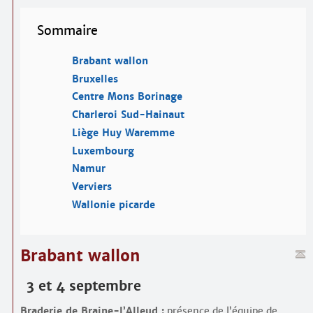
Sommaire
Brabant wallon
Bruxelles
Centre Mons Borinage
Charleroi Sud-Hainaut
Liège Huy Waremme
Luxembourg
Namur
Verviers
Wallonie picarde
Brabant wallon
3 et 4 septembre
Braderie de Braine-l’Alleud :
présence de l’équipe de