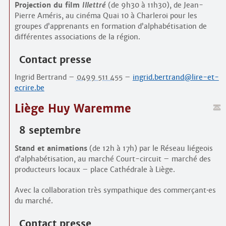
Projection du film
Illettré
(de 9h30 à 11h30), de Jean-
Pierre Améris, au cinéma Quai 10 à Charleroi pour les
groupes d’apprenants en formation d’alphabétisation de
différentes associations de la région.
Contact presse
Ingrid Bertrand –
0499 511 455
–
ingrid.bertrand@lire-et-
ecrire.be
Liège Huy Waremme
8 septembre
Stand et animations
(de 12h à 17h) par le Réseau liégeois
d’alphabétisation, au marché Court-circuit – marché des
producteurs locaux – place Cathédrale à Liège.
Avec la collaboration très sympathique des commerçant
·
es
du marché.
Contact presse