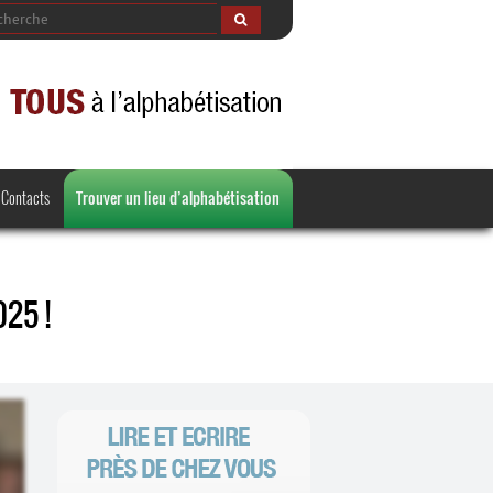
Contacts
Trouver un lieu d’alphabétisation
025 !