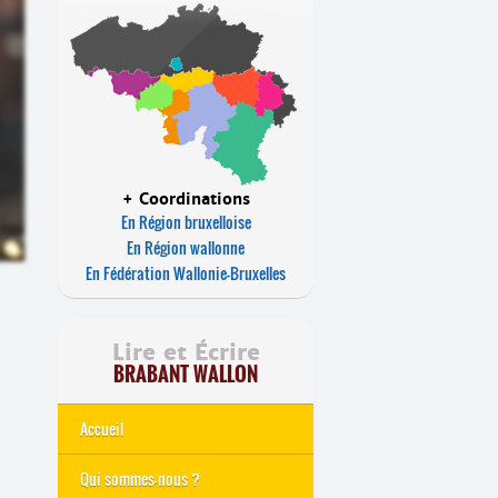
+ Coordinations
En Région bruxelloise
En Région wallonne
En Fédération Wallonie-Bruxelles
Lire et Écrire
BRABANT WALLON
Accueil
Qui sommes-nous ?