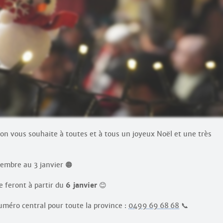
llon vous souhaite à toutes et à tous un joyeux Noël et une très
embre au 3 janvier 🟠
e feront à partir du
6 janvier
😊
méro central pour toute la province :
0499 69 68 68
📞