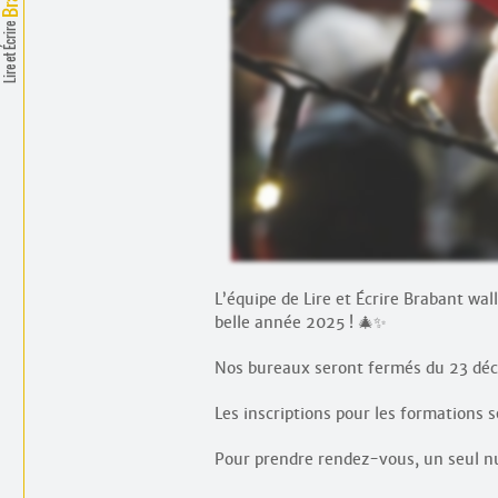
Lire et Écrire
L’équipe de Lire et Écrire Brabant wa
belle année 2025 ! 🎄✨
Nos bureaux seront fermés du 23 déc
Les inscriptions pour les formations s
Pour prendre rendez-vous, un seul nu