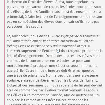
le chemin du Droit des élèves. Aussi, nous appelons les
pouvoirs organisateurs de toutes les écoles pour qui le souci
des élèves, de leurs familles mais aussi des enseignants est
primordial, à faire le choix de l’enseignement en ne mettant
pas en compétition des élèves dont on sait qu’ils n’ont pas
pu acquérir les savoirs.
Et, aux écoles, nous disons :
Ne soyez pas de ces capitaines
qui, imperturbablement, vont tracer leur route au milieu des
icebergs sans se soucier de ceux qui tomberont à la mer.
L’intérêt supérieur de l’enfant
[
1
]
doit toujours primer sur la
liberté d’enseignement. Depuis des lustres, les élèves sont
victimes de la concurrence entre écoles, se poussant
mutuellement à pratiquer une sélection aussi inhumaine
que stérile. Cette fin de trimestre doit être marquée par
une trêve de printemps. Nul ne peut, dans notre système
scolaire, s’asseoir délibérément sur les Droits de l’Enfant.
L’objectif des semaines qui nous séparent de fin juin devrait
être de commencer par évaluer formativement les acquis
des élèves à ce moment de l’année, afin de mettre ensuite
en place les remédiations nécessaires et donner les