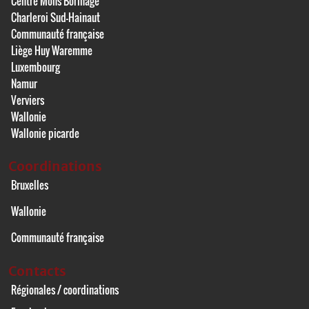
Centre Mons Borinage
Charleroi Sud-Hainaut
Communauté française
Liège Huy Waremme
Luxembourg
Namur
Verviers
Wallonie
Wallonie picarde
Coordinations
Bruxelles
Wallonie
Communauté française
Contacts
Régionales / coordinations