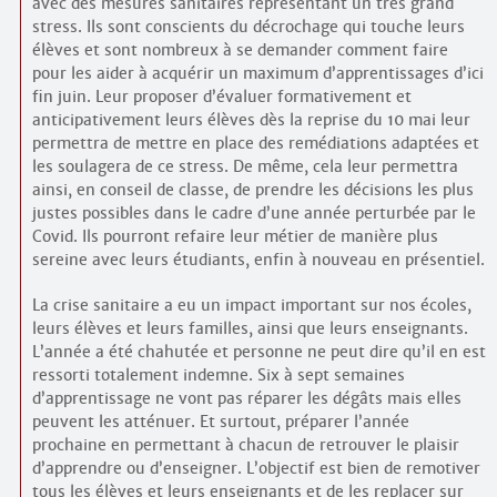
avec des mesures sanitaires représentant un très grand
stress. Ils sont conscients du décrochage qui touche leurs
élèves et sont nombreux à se demander comment faire
pour les aider à acquérir un maximum d’apprentissages d’ici
fin juin. Leur proposer d’évaluer formativement et
anticipativement leurs élèves dès la reprise du 10 mai leur
permettra de mettre en place des remédiations adaptées et
les soulagera de ce stress. De même, cela leur permettra
ainsi, en conseil de classe, de prendre les décisions les plus
justes possibles dans le cadre d’une année perturbée par le
Covid. Ils pourront refaire leur métier de manière plus
sereine avec leurs étudiants, enfin à nouveau en présentiel.
La crise sanitaire a eu un impact important sur nos écoles,
leurs élèves et leurs familles, ainsi que leurs enseignants.
L’année a été chahutée et personne ne peut dire qu’il en est
ressorti totalement indemne. Six à sept semaines
d’apprentissage ne vont pas réparer les dégâts mais elles
peuvent les atténuer. Et surtout, préparer l’année
prochaine en permettant à chacun de retrouver le plaisir
d’apprendre ou d’enseigner. L’objectif est bien de remotiver
tous les élèves et leurs enseignants et de les replacer sur