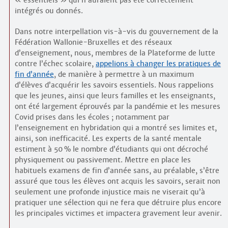
« essentiels » qui n’auraient pas été correctement
intégrés ou donnés.
Dans notre interpellation vis-à-vis du gouvernement de la
Fédération Wallonie-Bruxelles et des réseaux
d’enseignement, nous, membres de la Plateforme de lutte
contre l’échec scolaire,
appelions à changer les pratiques de
fin d’année
, de manière à permettre à un maximum
d’élèves d’acquérir les savoirs essentiels. Nous rappelions
que les jeunes, ainsi que leurs familles et les enseignants,
ont été largement éprouvés par la pandémie et les mesures
Covid prises dans les écoles ; notamment par
l’enseignement en hybridation qui a montré ses limites et,
ainsi, son inefficacité. Les experts de la santé mentale
estiment à 50 % le nombre d’étudiants qui ont décroché
physiquement ou passivement. Mettre en place les
habituels examens de fin d’année sans, au préalable, s’être
assuré que tous les élèves ont acquis les savoirs, serait non
seulement une profonde injustice mais ne viserait qu’à
pratiquer une sélection qui ne fera que détruire plus encore
les principales victimes et impactera gravement leur avenir.