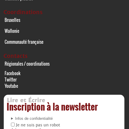
Coordinations
Bruxelles
Wallonie
Communauté française
Contacts
Régionales / coordinations
Facebook
Twitter
Youtube
Lire et Écrire
Inscription à la newsletter
Infos de confidentialité
Je ne suis pas un robot