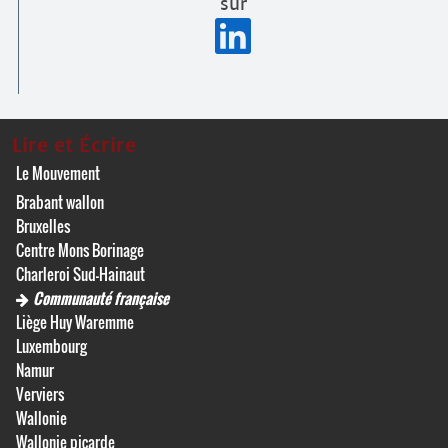
sur
Lire et Écrire
Le Mouvement
Brabant wallon
Bruxelles
Centre Mons Borinage
Charleroi Sud-Hainaut
Communauté française
Liège Huy Waremme
Luxembourg
Namur
Verviers
Wallonie
Wallonie picarde