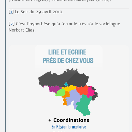
[
1
]
Le Soir du 29 avril 2010.
[
2
]
C’est l’hypothèse qu’a formulé très tôt le sociologue
Norbert Elias.
+ Coordinations
En Région bruxelloise