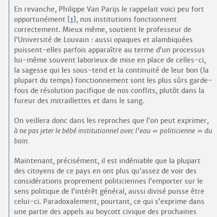
En revanche, Philippe Van Parijs le rappelait voici peu fort
opportunément
[
1
]
, nos institutions fonctionnent
correctement. Mieux même, soutient le professeur de
l’Université de Louvain : aussi opaques et alambiquées
puissent-elles parfois apparaître au terme d’un processus
lui-même souvent laborieux de mise en place de celles-ci,
la sagesse qui les sous-tend et la continuité de leur bon (la
plupart du temps) fonctionnement sont les plus sûrs garde-
fous de résolution pacifique de nos conflits, plutôt dans la
fureur des mitraillettes et dans le sang.
On veillera donc dans les reproches que l’on peut exprimer,
à ne pas jeter le bébé institutionnel avec l’eau « politicienne » du
bain.
Maintenant, précisément, il est indéniable que la plupart
des citoyens de ce pays en ont plus qu’assez de voir des
considérations proprement politiciennes l’emporter sur le
sens politique de l’intérêt général, aussi divisé puisse être
celui-ci. Paradoxalement, pourtant, ce qui s’exprime dans
une partie des appels au boycott civique des prochaines