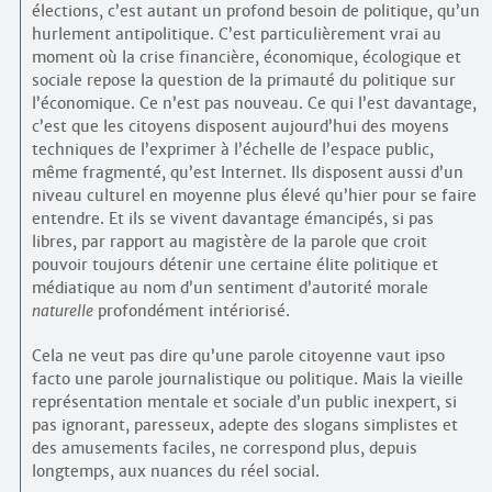
élections, c’est autant un profond besoin de politique, qu’un
hurlement antipolitique. C’est particulièrement vrai au
moment où la crise financière, économique, écologique et
sociale repose la question de la primauté du politique sur
l’économique. Ce n’est pas nouveau. Ce qui l’est davantage,
c’est que les citoyens disposent aujourd’hui des moyens
techniques de l’exprimer à l’échelle de l’espace public,
même fragmenté, qu’est Internet. Ils disposent aussi d’un
niveau culturel en moyenne plus élevé qu’hier pour se faire
entendre. Et ils se vivent davantage émancipés, si pas
libres, par rapport au magistère de la parole que croit
pouvoir toujours détenir une certaine élite politique et
médiatique au nom d’un sentiment d’autorité morale
naturelle
profondément intériorisé.
Cela ne veut pas dire qu’une parole citoyenne vaut ipso
facto une parole journalistique ou politique. Mais la vieille
représentation mentale et sociale d’un public inexpert, si
pas ignorant, paresseux, adepte des slogans simplistes et
des amusements faciles, ne correspond plus, depuis
longtemps, aux nuances du réel social.