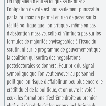
On rappellera d’entrée ici que se dérober à
l’obligation de vote est non seulement punissable
par la loi, mais ne permet en rien de peser sur la
réalité politique que l’on critique : même en cas
d’abstention massive, celle-ci n’influera pas sur les
formules de majorités envisageables à l’issue du
scrutin, ni sur le programme de gouvernement que
la coalition qui sortira des négociations
postélectorales se donnera. Pour prix du signal
symbolique que l’on veut envoyer au personnel
politique, on risque d’affaiblir un peu plus encore le
crédit du et de la politique, et on ouvre la voie à
ceux, les formations d’extrême droite au premier
chef, qui rêvent de s’attaquer aux institutions du