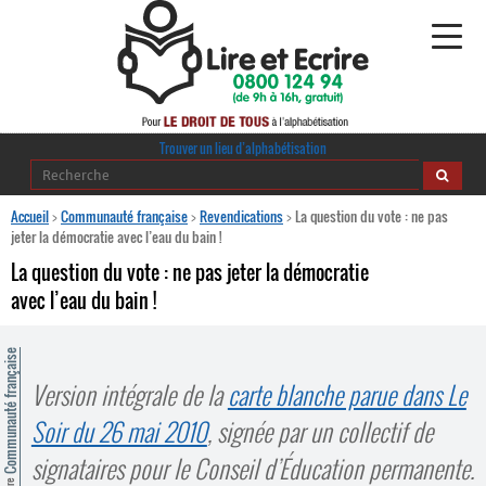
Alphabétisation
Trouver un lieu d’alphabétisation
Agir pour l’alpha
Accueil
>
Communauté française
>
Revendications
>
La question du vote : ne pas
jeter la démocratie avec l’eau du bain !
Publications
La question du vote : ne pas jeter la démocratie
avec l’eau du bain !
journaldelalpha.be
Regards croisés
ommunauté française
Ressources pédagogiques
Version intégrale de la
carte blanche parue dans Le
Soir du 26 mai 2010
, signée par un collectif de
Espace presse
signataires pour le Conseil d’Éducation permanente.