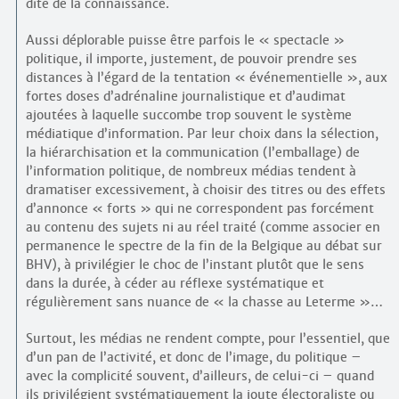
dite de la connaissance.
Aussi déplorable puisse être parfois le « spectacle »
politique, il importe, justement, de pouvoir prendre ses
distances à l’égard de la tentation « événementielle », aux
fortes doses d’adrénaline journalistique et d’audimat
ajoutées à laquelle succombe trop souvent le système
médiatique d’information. Par leur choix dans la sélection,
la hiérarchisation et la communication (l’emballage) de
l’information politique, de nombreux médias tendent à
dramatiser excessivement, à choisir des titres ou des effets
d’annonce « forts » qui ne correspondent pas forcément
au contenu des sujets ni au réel traité (comme associer en
permanence le spectre de la fin de la Belgique au débat sur
BHV), à privilégier le choc de l’instant plutôt que le sens
dans la durée, à céder au réflexe systématique et
régulièrement sans nuance de « la chasse au Leterme »…
Surtout, les médias ne rendent compte, pour l’essentiel, que
d’un pan de l’activité, et donc de l’image, du politique –
avec la complicité souvent, d’ailleurs, de celui-ci – quand
ils privilégient systématiquement la joute électoraliste ou