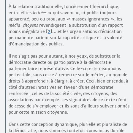
À la relation traditionnelle, foncièrement hiérarchique,
entre élites
lettrées
« qui savent », et public toujours
apparenté, peu ou prou, aux « masses ignorantes », les
média-citoyens
revendiquent la substitution d’un rapport
moins inégalitaire
[
2
]
… et les organisations d’éducation
permanente parient sur la capacité critique et la volonté
d’émancipation des publics.
Il ne s’agit pas pour autant, à nos yeux, de substituer la
démocratie directe ou participative à la démocratie
parlementaire représentative. Celle-ci reste néanmoins
perfectible, sans cesse à remettre sur le métier, au nom de
droits à approfondir, à élargir, à créer. Ceci, bien entendu, à
côté d’autres initiatives en faveur d’une démocratie
renforcée ; celles de la société civile, des citoyens, des
associations par exemple. Les signataires de ce texte n’ont
de cesse de s’y employer et ils sont d’ailleurs subventionnés
pour cette mission citoyenne.
Dans cette conception dynamique, plurielle et pluraliste de
la démocratie, nous sommes toutefois convaincus du rôle