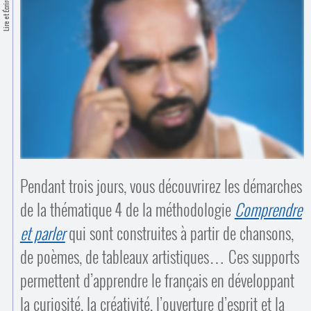
Contacts
Lire et Écrire
·
Comprendre et parler
Trouver un lieu d’alphabétisation
Bienvenue en Belgique
Pendant trois jours, vous découvrirez les démarches
de la thématique 4 de la méthodologie
Comprendre
et parler
qui sont construites à partir de chansons,
de poèmes, de tableaux artistiques… Ces supports
permettent d’apprendre le français en développant
la curiosité, la créativité, l’ouverture d’esprit et la