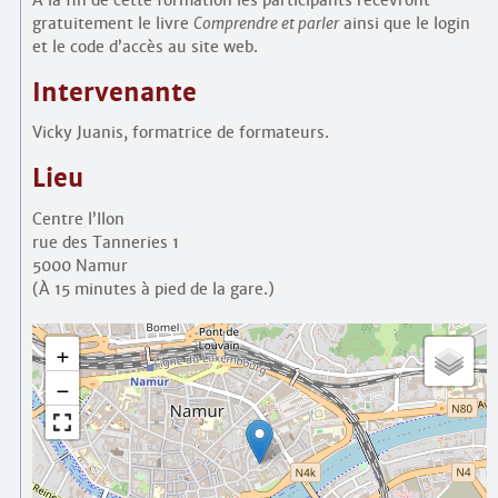
À la fin de cette formation les participants recevront
gratuitement le livre
Comprendre et parler
ainsi que le login
et le code d’accès au site web.
Intervenante
Vicky Juanis, formatrice de formateurs.
Lieu
Centre l’Ilon
rue des Tanneries 1
5000 Namur
(À 15 minutes à pied de la gare.)
+
−