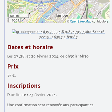
500 m
1000 ft
©
OpenStreetMap
contributors
geo:50.46397,4.87087
Dates et horaire
Les 27 ,28, et 29 février 2024, de 9h30 à 16h30.
Prix
75 €.
Inscriptions
Date limite : 23 février 2024.
Une confirmation sera renvoyée aux participant
·
es.