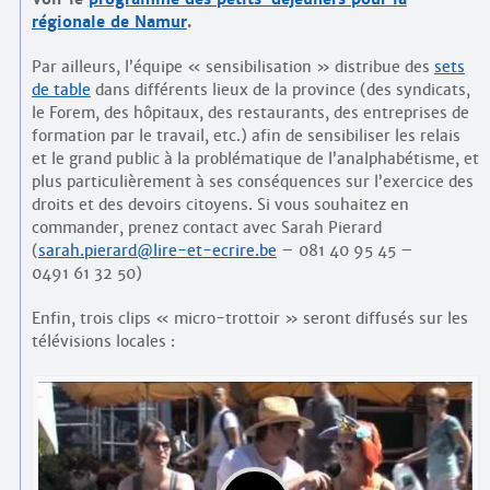
régionale de Namur
.
Par ailleurs, l’équipe « sensibilisation » distribue des
sets
de table
dans différents lieux de la province (des syndicats,
le Forem, des hôpitaux, des restaurants, des entreprises de
formation par le travail, etc.) afin de sensibiliser les relais
et le grand public à la problématique de l’analphabétisme, et
plus particulièrement à ses conséquences sur l’exercice des
droits et des devoirs citoyens. Si vous souhaitez en
commander, prenez contact avec Sarah Pierard
(
sarah.pierard@lire-et-ecrire.be
– 081 40 95 45 –
0491 61 32 50)
Enfin, trois clips « micro-trottoir » seront diffusés sur les
télévisions locales :