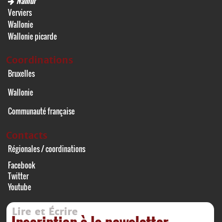
Namur
Verviers
Wallonie
Wallonie picarde
Coordinations
Bruxelles
Wallonie
Communauté française
Contacts
Régionales / coordinations
Facebook
Twitter
Youtube
Lire et Écrire