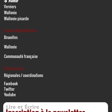
Namur
Verviers
Wallonie
Wallonie picarde
Coordinations
Bruxelles
Wallonie
Communauté française
Contacts
Régionales / coordinations
Facebook
Twitter
Youtube
Lire et Écrire