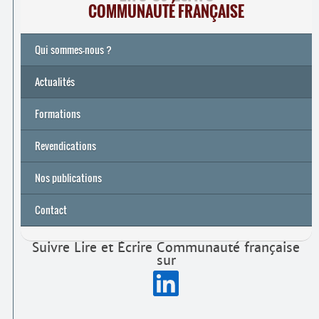
COMMUNAUTÉ FRANÇAISE
Qui sommes-nous ?
Actualités
Formations
Archives
Université de printemps 2026
Revendications
Nos publications
Contact
Suivre Lire et Écrire Communauté française
sur