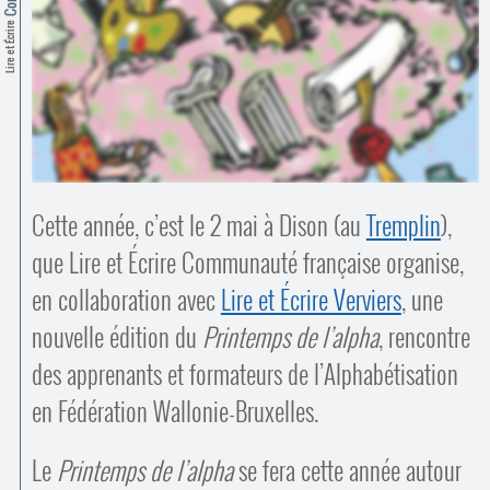
Contacts
·
Lire et Écrire
Comprendre et parler
Trouver un lieu d’alphabétisation
Bienvenue en Belgique
Cette année, c’est le 2 mai à Dison (au
Tremplin
),
que Lire et Écrire Communauté française organise,
en collaboration avec
Lire et Écrire Verviers
, une
nouvelle édition du
Printemps de l’alpha
, rencontre
des apprenants et formateurs de l’Alphabétisation
en Fédération Wallonie-Bruxelles.
Le
Printemps de l’alpha
se fera cette année autour