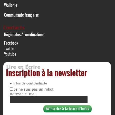
Wallonie
Communauté française
Contacts
Régionales / coordinations
Facebook
Twitter
Youtube
Lire et Écrire
Inscription à la newsletter
Infos de confidentialité
Je ne suis pas un robot
Adresse e-mail