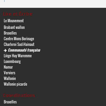
Lire et Écrire
Le Mouvement
Brabant wallon
Bruxelles
Centre Mons Borinage
Charleroi Sud-Hainaut
Communauté française
Liège Huy Waremme
Luxembourg
Namur
Verviers
Wallonie
Wallonie picarde
Coordinations
Bruxelles