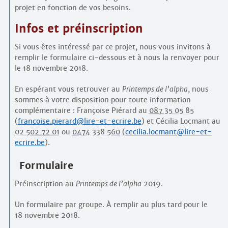
projet en fonction de vos besoins.
Infos et préinscription
Si vous êtes intéressé par ce projet, nous vous invitons à
remplir le formulaire ci-dessous et à nous la renvoyer pour
le 18 novembre 2018.
En espérant vous retrouver au
Printemps de l’alpha
, nous
sommes à votre disposition pour toute information
complémentaire : Françoise Piérard au
087 35 05 85
(
francoise.pierard@lire-et-ecrire.be
) et Cécilia Locmant au
02 502 72 01
ou
0474 338 560
(
cecilia.locmant@lire-et-
ecrire.be
).
Formulaire
Préinscription au
Printemps de l’alpha
2019.
Un formulaire par groupe. À remplir au plus tard pour le
18 novembre 2018.