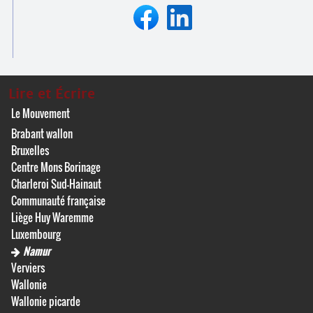
Lire et Écrire
Le Mouvement
Brabant wallon
Bruxelles
Centre Mons Borinage
Charleroi Sud-Hainaut
Communauté française
Liège Huy Waremme
Luxembourg
Namur
Verviers
Wallonie
Wallonie picarde