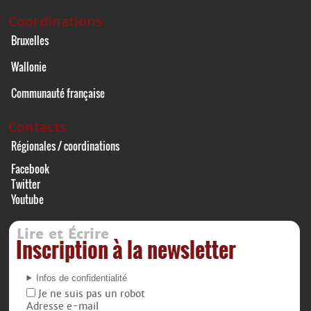
Coordinations
Bruxelles
Wallonie
Communauté française
Contacts
Régionales / coordinations
Facebook
Twitter
Youtube
Lire et Écrire
Inscription à la newsletter
Infos de confidentialité
Je ne suis pas un robot
Adresse e-mail