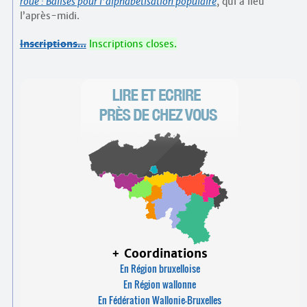
roue : Balises pour l’alphabétisation populaire
, qui a lieu
l’après-midi.
Inscriptions…
Inscriptions closes.
+ Coordinations
En Région bruxelloise
En Région wallonne
En Fédération Wallonie-Bruxelles