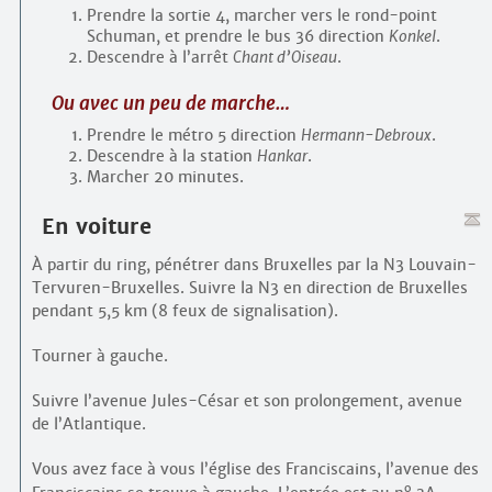
Prendre la sortie 4, marcher vers le rond-point
Schuman, et prendre le bus 36 direction
Konkel
.
Descendre à l’arrêt
Chant d’Oiseau
.
Ou avec un peu de marche…
Prendre le métro 5 direction
Hermann-Debroux
.
Descendre à la station
Hankar
.
Marcher 20 minutes.
En voiture
À partir du ring, pénétrer dans Bruxelles par la N3 Louvain-
Tervuren-Bruxelles. Suivre la N3 en direction de Bruxelles
pendant 5,5 km (8 feux de signalisation).
Tourner à gauche.
Suivre l’avenue Jules-César et son prolongement, avenue
de l’Atlantique.
Vous avez face à vous l’église des Franciscains, l’avenue des
o