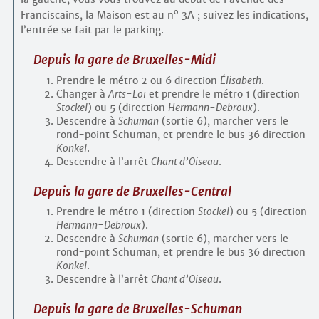
o
Franciscains, la Maison est au n
3A ; suivez les indications,
l’entrée se fait par le parking.
Depuis la gare de Bruxelles-Midi
Prendre le métro 2 ou 6 direction
Élisabeth
.
Changer à
Arts-Loi
et prendre le métro 1 (direction
Stockel
) ou 5 (direction
Hermann-Debroux
).
Descendre à
Schuman
(sortie 6), marcher vers le
rond-point Schuman, et prendre le bus 36 direction
Konkel
.
Descendre à l’arrêt
Chant d’Oiseau
.
Depuis la gare de Bruxelles-Central
Prendre le métro 1 (direction
Stockel
) ou 5 (direction
Hermann-Debroux
).
Descendre à
Schuman
(sortie 6), marcher vers le
rond-point Schuman, et prendre le bus 36 direction
Konkel
.
Descendre à l’arrêt
Chant d’Oiseau
.
Depuis la gare de Bruxelles-Schuman