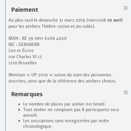
Paiement
Au plus tard le dimanche 31 mars 2019 (mercredi
10 avril
pour les ateliers
Théâtre-action
et
Jeu vidéo
).
IBAN : BE 59 0011 6266 4026
BIC : GEBABEBB
Lire et Écrire
rue Charles VI 12
1210 Bruxelles
Mention « UP 2019 » suivie du nom des personnes
inscrites, ainsi que de la référence des ateliers choisis.
Remarques
Le nombre de places par atelier est limité.
Tout atelier ne comptant pas 8 participants sera
annulé.
Les inscriptions sont enregistrées par ordre
chronologique.