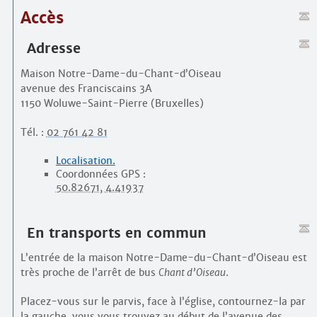
Accès
Adresse
Maison Notre-Dame-du-Chant-d’Oiseau
avenue des Franciscains 3A
1150 Woluwe-Saint-Pierre (Bruxelles)
Tél. :
02 761 42 81
Localisation.
Coordonnées GPS :
50.82671, 4.41937
En transports en commun
L’entrée de la maison Notre-Dame-du-Chant-d’Oiseau est
très proche de l’arrêt de bus
Chant d’Oiseau
.
Placez-vous sur le parvis, face à l’église, contournez-la par
la gauche, vous vous trouvez au début de l’avenue des