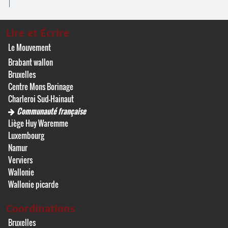
Lire et Écrire
Le Mouvement
Brabant wallon
Bruxelles
Centre Mons Borinage
Charleroi Sud-Hainaut
Communauté française
Liège Huy Waremme
Luxembourg
Namur
Verviers
Wallonie
Wallonie picarde
Coordinations
Bruxelles