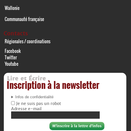
Wallonie
Communauté française
Contacts
Régionales / coordinations
Facebook
Twitter
Youtube
Lire et Écrire
Inscription à la newsletter
Infos de confidentialité
Je ne suis pas un robot
Adresse e-mail