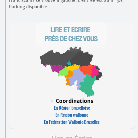
Franciscains se trouve à gauche. L’entrée est au n
3A.
Parking disponible.
+ Coordinations
En Région bruxelloise
En Région wallonne
En Fédération Wallonie-Bruxelles