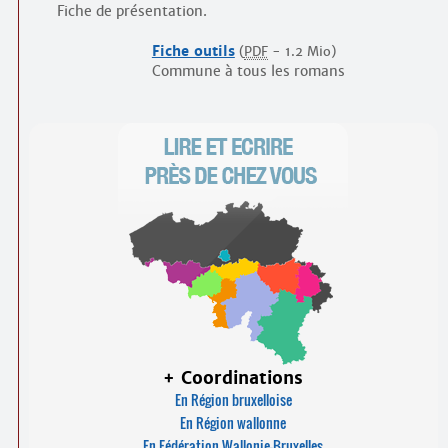
Fiche de présentation.
Fiche outils
(
PDF
-
1.2 Mio
)
Commune à tous les romans
+ Coordinations
En Région bruxelloise
En Région wallonne
En Fédération Wallonie-Bruxelles