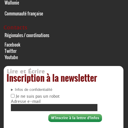
Wallonie
Communauté française
Contacts
Régionales / coordinations
Facebook
Twitter
Youtube
Lire et Écrire
Inscription à la newsletter
Infos de confidentialité
Je ne suis pas un robot
Adresse e-mail