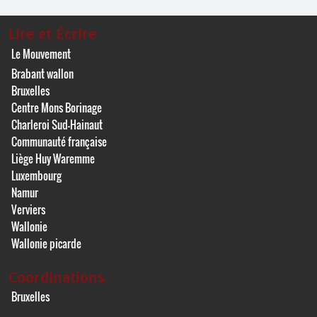
Lire et Écrire
Le Mouvement
Brabant wallon
Bruxelles
Centre Mons Borinage
Charleroi Sud-Hainaut
Communauté française
Liège Huy Waremme
Luxembourg
Namur
Verviers
Wallonie
Wallonie picarde
Coordinations
Bruxelles