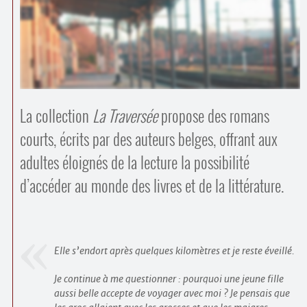
Contacts
·
Comprendre et parler
Trouver un lieu d’alphabétisation
Bienvenue en Belgique
La collection
La Traversée
propose des romans
courts, écrits par des auteurs belges, offrant aux
adultes éloignés de la lecture la possibilité
d’accéder au monde des livres et de la littérature.
Elle s’endort après quelques kilomètres et je reste éveillé.
Je continue à me questionner : pourquoi une jeune fille
aussi belle accepte de voyager avec moi ? Je pensais que