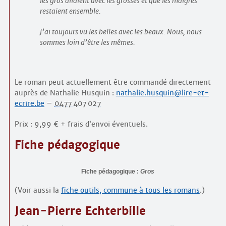
les gros allaient avec les grosses et que les maigres
restaient ensemble.
J’ai toujours vu les belles avec les beaux. Nous, nous
sommes loin d’être les mêmes.
Le roman peut actuellement être commandé directement
auprès de Nathalie Husquin :
nathalie.husquin@lire-et-
ecrire.be
–
0477 407 027
Prix : 9,99 € + frais d’envoi éventuels.
Fiche pédagogique
Fiche pédagogique :
Gros
(Voir aussi la
fiche outils, commune à tous les romans
.)
Jean-Pierre Echterbille