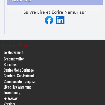
Suivre Lire et Écrire Namur sur
Lire et Écrire
Le Mouvement
Brabant wallon
Bruxelles
Centre Mons Borinage
Charleroi Sud-Hainaut
Communauté française
Liège Huy Waremme
Luxembourg
Namur
Verviers