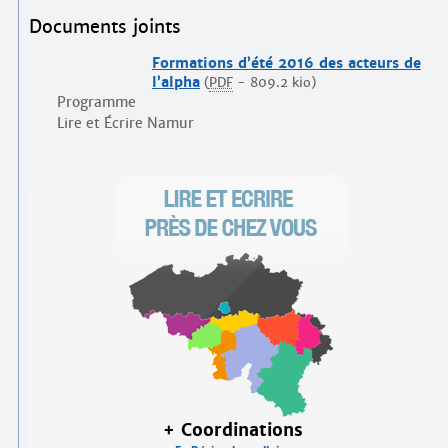
Documents joints
Formations d’été 2016 des acteurs de
l’alpha
(
PDF
-
809.2 kio
)
Programme
Lire et Écrire Namur
+ Coordinations