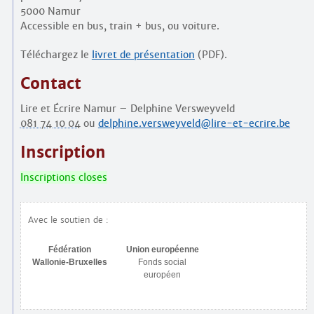
5000 Namur
Accessible en bus, train + bus, ou voiture.
Téléchargez le
livret de présentation
(PDF).
Contact
Lire et Écrire Namur – Delphine Versweyveld
081 74 10 04
ou
delphine.versweyveld@lire-et-ecrire.be
Inscription
Inscriptions closes
Avec le soutien de :
Fédération
Union européenne
Wallonie-Bruxelles
Fonds social
européen