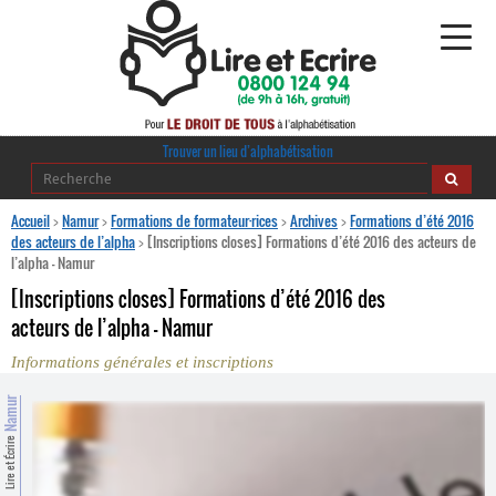
Alphabétisation
Trouver un lieu d’alphabétisation
Agir pour l’alpha
Accueil
>
Namur
>
Formations de formateur·rices
>
Archives
>
Formations d’été 2016
des acteurs de l’alpha
>
[Inscriptions closes] Formations d’été 2016 des acteurs de
l’alpha – Namur
Publications
[Inscriptions closes] Formations d’été 2016 des
journaldelalpha.be
acteurs de l’alpha – Namur
Informations générales et inscriptions
Regards croisés
Ressources pédagogiques
Namur
Espace presse
Lire et Écrire