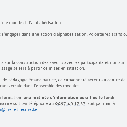
r le monde de l’alphabétisation.
 s’engager dans une action d’alphabétisation, volontaires actifs o
s sur la construction des savoirs avec les participants et non sur
ssage se fera à partir de mises en situation.
 de pédagogie émancipatrice, de citoyenneté seront au centre de
transversale dans l’ensemble des modules.
la formation,
une matinée d’information aura lieu le lundi
scrire soit par téléphone au
0497 49 17 37
, soit par mail à
i@lire-et-ecrire.be