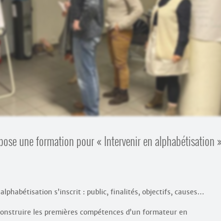
opose une formation pour « Intervenir en alphabétisation »
lphabétisation s’inscrit : public, finalités, objectifs, causes…
construire les premières compétences d’un formateur en