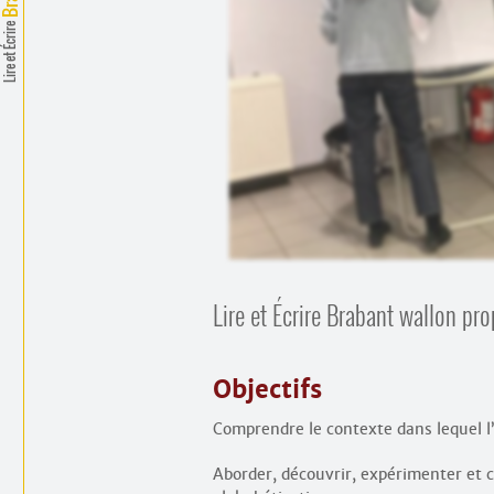
Lire et Écrire
Lire et Écrire Brabant wallon pr
Objectifs
Comprendre le contexte dans lequel l’a
Aborder, découvrir, expérimenter et 