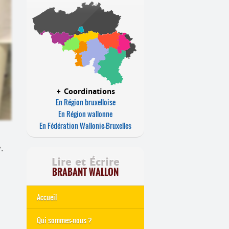
+ Coordinations
En Région bruxelloise
En Région wallonne
En Fédération Wallonie-Bruxelles
.
Lire et Écrire
BRABANT WALLON
Accueil
Qui sommes-nous ?