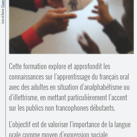
Contacts
·
Lire et Écrire
Comprendre et parler
Trouver un lieu d’alphabétisation
Bienvenue en Belgique
Cette formation explore et approfondit les
connaissances sur l’apprentissage du français oral
avec des adultes en situation d’analphabétisme ou
d’illettrisme, en mettant particulièrement l’accent
sur les publics non francophones débutants.
L’objectif est de valoriser l’importance de la langue
orale comme moyen d’expression sociale,