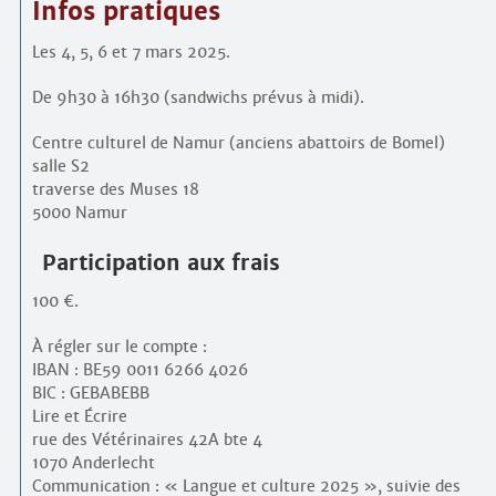
Infos pratiques
Les 4, 5, 6 et 7 mars 2025.
De 9h30 à 16h30 (sandwichs prévus à midi).
Centre culturel de Namur (anciens abattoirs de Bomel)
salle S2
traverse des Muses 18
5000 Namur
Participation aux frais
100 €.
À régler sur le compte :
IBAN : BE59 0011 6266 4026
BIC : GEBABEBB
Lire et Écrire
rue des Vétérinaires 42A bte 4
1070 Anderlecht
Communication : « Langue et culture 2025 », suivie des