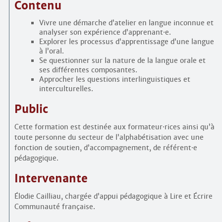
Contenu
Vivre une démarche d’atelier en langue inconnue et
analyser son expérience d’apprenant
·
e.
Explorer les processus d’apprentissage d’une langue
à l’oral.
Se questionner sur la nature de la langue orale et
ses différentes composantes.
Approcher les questions interlinguistiques et
interculturelles.
Public
Cette formation est destinée aux formateur
·
rices ainsi qu’à
toute personne du secteur de l’alphabétisation avec une
fonction de soutien, d’accompagnement, de référent
·
e
pédagogique.
Intervenante
Élodie Cailliau, chargée d’appui pédagogique à Lire et Écrire
Communauté française.