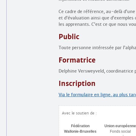
Ce cadre de référence, au-delà d’une 
et d’évaluation ainsi que d’exemples d
les apprenants. C’est ce que nous vou
Public
Toute personne intéressée par l’alpha
Formatrice
Delphine Versweyveld, coordinatrice 
Inscription
Via le formulaire en ligne, au plus tard
Avec le soutien de :
Fédération
Union européenne
Wallonie-Bruxelles
Fonds social