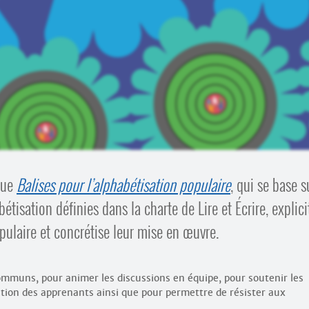
que
Balises pour l’alphabétisation populaire
, qui se base s
abétisation définies dans la charte de Lire et Écrire, explici
opulaire et concrétise leur mise en œuvre.
communs, pour animer les discussions en équipe, pour soutenir les
ation des apprenants ainsi que pour permettre de résister aux