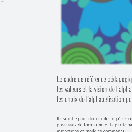
Le cadre de référence pédagogi
les valeurs et la vision de l’alph
les choix de l’alphabétisation p
Il est utile pour donner des repères 
processus de formation et la particip
injonctions et modèles dominants.