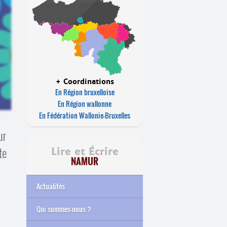
+ Coordinations
En Région bruxelloise
En Région wallonne
En Fédération Wallonie-Bruxelles
ur
te
Lire et Écrire
NAMUR
Actualités
Qui sommes-nous ?