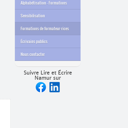
Alphabétisation – Formations
Sensibilisation
Formations de formateur
·
rices
Archives
Écrivains publics
Nous contacter
Suivre Lire et Écrire
Namur sur