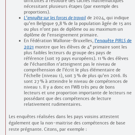
difficultés à résoudre des tâches mathématiques
nécessitant plusieurs étapes (par exemple des
proportions).
L’enquête sur les forces de travail
de 2024, qui indique
qu’en Belgique 9,8 % de la population âgée de 15 ans
ou plus n’ont pas de diplôme ou au maximum un
diplôme de l’enseignement primaire.
En Fédération Wallonie-Bruxelles,
l’enquête
PIRLS
de
e
2021
montre que les élèves de 4
primaire sont les
plus faibles lecteurs du groupe des pays de
référence (soit 19 pays européens). 11 % des élèves
de l’échantillon n’atteignent pas le niveau de
compréhension de l’écrit le plus élémentaire de
l’échelle (niveau 1), soit 3 % de plus qu’en 2016. Ils
sont 27 % à atteindre le niveau de compétences de
niveau 1. Il y a donc en FWB très peu de bons
lecteurs et une proportion importante de lecteurs ne
possédant que des compétences de lecture
relativement rudimentaires.
Les enquêtes réalisées dans les pays voisins attestent
également que la non-maitrise des compétences de base
reste prégnante. Citons, par exemple :