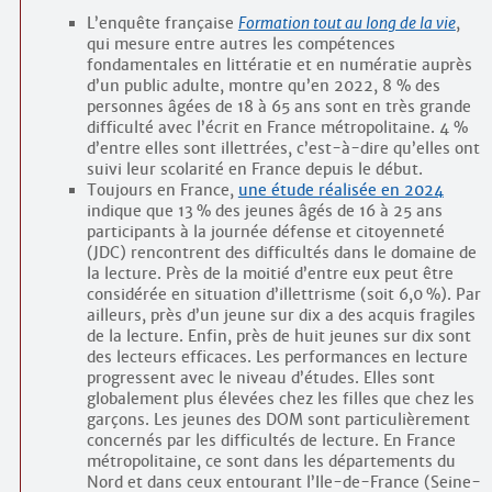
L’enquête française
Formation tout au long de la vie
,
qui mesure entre autres les compétences
fondamentales en littératie et en numératie auprès
d’un public adulte, montre qu’en 2022, 8 % des
personnes âgées de 18 à 65 ans sont en très grande
difficulté avec l’écrit en France métropolitaine. 4 %
d’entre elles sont illettrées, c’est-à-dire qu’elles ont
suivi leur scolarité en France depuis le début.
Toujours en France,
une étude réalisée en 2024
indique que 13 % des jeunes âgés de 16 à 25 ans
participants à la journée défense et citoyenneté
(JDC) rencontrent des difficultés dans le domaine de
la lecture. Près de la moitié d’entre eux peut être
considérée en situation d’illettrisme (soit 6,0 %). Par
ailleurs, près d’un jeune sur dix a des acquis fragiles
de la lecture. Enfin, près de huit jeunes sur dix sont
des lecteurs efficaces. Les performances en lecture
progressent avec le niveau d’études. Elles sont
globalement plus élevées chez les filles que chez les
garçons. Les jeunes des DOM sont particulièrement
concernés par les difficultés de lecture. En France
métropolitaine, ce sont dans les départements du
Nord et dans ceux entourant l’Ile-de-France (Seine-