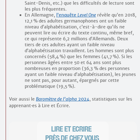
Saint-Denis, etc.) que les difficultés de lecture sont
les plus fréquentes.
En Allemagne,
l’enquête
Level One
révèle qu’en 2018,
12,1 % des adultes germanophones ont un faible
niveau d’alphabétisation, c’est-à-dire qu’ils ne
peuvent lire ou écrire du texte continu, même bref,
ce qui représente 6,2 millions d’Allemands. Deux
tiers de ces adultes ayant un faible niveau
d’alphabétisation travaillent. Les hommes sont plus
concernés (58,4 %) que les femmes (41,7 %). Si les
personnes âgées entre 50 et 64 ans sont plus
nombreuses en proportion (36,3 % des personnes
ayant un faible niveau d’alphabétisation), les jeunes
ne sont pas, pour autant, épargnés par cette
problématique (19,5 %).
Voir aussi le
Baromètre de l’alpha
2024
, statistiques sur les
apprenant
·
es à Lire et Écrire.