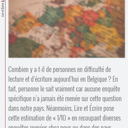
Contacts
Lire et Écrire
·
Comprendre et parler
Trouver un lieu d’alphabétisation
Bienvenue en Belgique
Combien y a-t-il de personnes en difficulté de
lecture et d’écriture aujourd’hui en Belgique ? En
fait, personne le sait vraiment car aucune enquête
spécifique n’a jamais été menée sur cette question
dans notre pays. Néanmoins, Lire et Écrire pose
cette estimation de « 1/10 » en recoupant diverses
enquêtes menées chez nous ou dans des pays