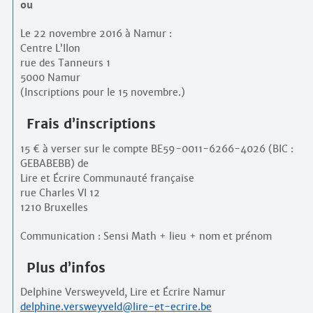
ou
Le 22 novembre 2016 à Namur :
Centre L’Ilon
rue des Tanneurs 1
5000 Namur
(Inscriptions pour le 15 novembre.)
Frais d’inscriptions
15 € à verser sur le compte BE59-0011-6266-4026 (BIC :
GEBABEBB) de
Lire et Écrire Communauté française
rue Charles VI 12
1210 Bruxelles
Communication : Sensi Math + lieu + nom et prénom
Plus d’infos
Delphine Versweyveld, Lire et Écrire Namur
delphine.versweyveld@lire-et-ecrire.be