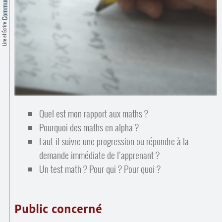
Contacts
·
Comprendre et parler
Trouver un lieu d’alphabétisation
Lire et Écrire
Bienvenue en Belgique
Quel est mon rapport aux maths ?
Pourquoi des maths en alpha ?
Faut-il suivre une progression ou répondre à la
demande immédiate de l’apprenant ?
Un test math ? Pour qui ? Pour quoi ?
Public concerné