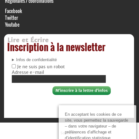
Régionales / coordinations
Facebook
Twitter
Youtube
Lire et Écrire
Inscription à la newsletter
Infos de confidentialité
Je ne suis pas un robot
Adresse e-mail
En acceptant les cookies de ce
site, vous permettez la sauvegarde
– dans votre navigateur – de
préférences d’affichage et
Soutiens :
d’identification statistique