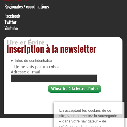
Régionales / coordinations
Facebook
Twitter
Youtube
Lire et Écrire
Inscription à la newsletter
Infos de confidentialité
Je ne suis pas un robot
Adresse e-mail
En acceptant les cookies de ce
site, vous permettez la sauvegarde
– dans votre navigateur – de
préférences d’affichage et