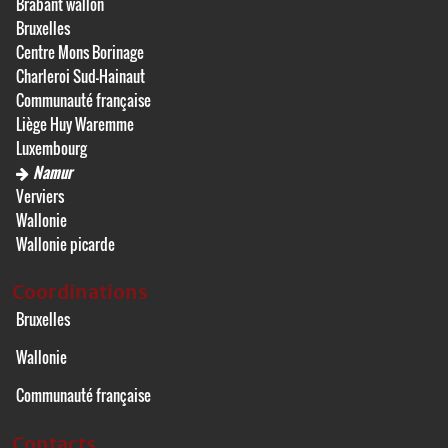
Brabant wallon
Bruxelles
Centre Mons Borinage
Charleroi Sud-Hainaut
Communauté française
Liège Huy Waremme
Luxembourg
Namur
Verviers
Wallonie
Wallonie picarde
Coordinations
Bruxelles
Wallonie
Communauté française
Contacts