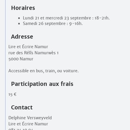
Horaires
Lundi 21 et mercredi 23 septembre : 18-21h.
Samedi 26 septembre : 9-16h.
Adresse
Lire et Écrire Namur
rue des Rélîs Namurwès 1
5000 Namur
Accessible en bus, train, ou voiture.
Participation aux frais
15 €
Contact
Delphine Versweyveld
Lire et Écrire Namur
081 74 10 04