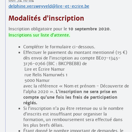
delphine.versweyveld@lire-et-ecrire.be
Modalités d’inscription
Inscription obligatoire pour le
10 septembre 2020
.
Inscriptions sur liste d’attente.
Compléter le formulaire ci-dessous.
Effectuer le paiement du montant mentionné (15 €)
dès envoi de l’inscription au compte BE07-1345-
3176-0766 (BIC : BKCPBEBB) de
Lire et Écrire Namur
rue Relis Namurwés 1
5000 Namur
avec la référence « Nom et prénom - Découverte de
l’alpha 2020 ».
L’inscription ne sera prise en
compte qu’une fois les frais de participation
réglés.
Si l’inscription n’a pu être retenue ou si le nombre
d’inscrits est insuffisant pour organiser la
formation, un remboursement sera effectué dans
les plus brefs délais.
Étant donné le nombre important de demandes, le