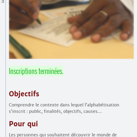
Contacts
·
Comprendre et parler
Trouver un lieu d’alphabétisation
Bienvenue en Belgique
Inscriptions terminées.
Objectifs
Comprendre le contexte dans lequel l’alphabétisation
s’inscrit : public, finalités, objectifs, causes…
Pour qui
Les personnes qui souhaitent découvrir le monde de