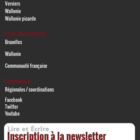
Verviers
Wallonie
Wallonie picarde
Coordinations
Bruxelles
Wallonie
Communauté française
Contacts
Régionales / coordinations
Facebook
Twitter
Youtube
Lire et Écrire
Inscription à la newsletter