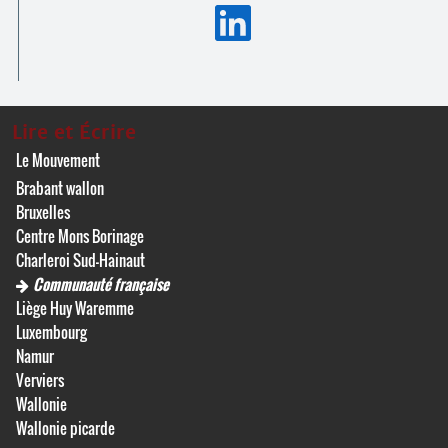
Lire et Écrire
Le Mouvement
Brabant wallon
Bruxelles
Centre Mons Borinage
Charleroi Sud-Hainaut
Communauté française
Liège Huy Waremme
Luxembourg
Namur
Verviers
Wallonie
Wallonie picarde