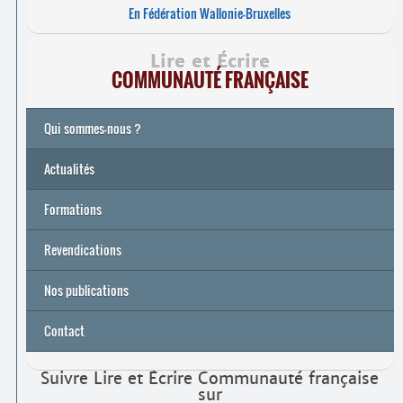
En Fédération Wallonie-Bruxelles
Lire et Écrire
COMMUNAUTÉ FRANÇAISE
Qui sommes-nous ?
Actualités
Formations
Archives
Université de printemps 2026
Revendications
Nos publications
Contact
Suivre Lire et Écrire Communauté française
sur