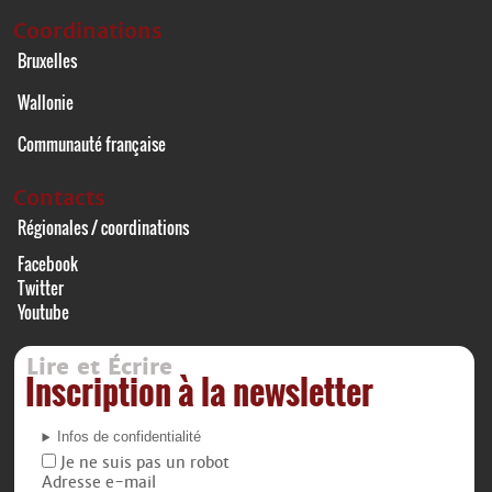
Coordinations
Bruxelles
Wallonie
Communauté française
Contacts
Régionales / coordinations
Facebook
Twitter
Youtube
Lire et Écrire
Inscription à la newsletter
Infos de confidentialité
Je ne suis pas un robot
Adresse e-mail