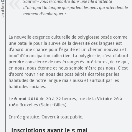
Contacts
Sauriez-vous reconnaître dans une file d’attente
Lire et Écrire
d’aéroport la langue que parlent les gens qui attendent le
·
Comprendre et parler
moment d’embarquer ?
Trouver un lieu d’alphabétisation
Bienvenue en Belgique
La nouvelle exigence culturelle de polyglossie posée comme
une bataille pour la survie de la diversité des langues est
d’abord une chance pour l’égalité et un chemin nouveau et
inouï d’émancipation collective. La polyglossie, c’est d’abord
prendre conscience de nos étrangetés intérieures, de ce qui,
en nous, nous étonne et nous semble n’être pas nous. C’est
d’abord rouvrir en nous des possibilités écartées par les
habitudes de notre langue mais aussi et surtout par les
habitudes sociales.
Le
6 mai 2010
de 20 à 22 heures, rue de la Victoire 26 à
1060 Bruxelles (Saint-Gilles).
Entrée gratuite. Ouvert à tout public.
Inscriptions avant le 5 mai