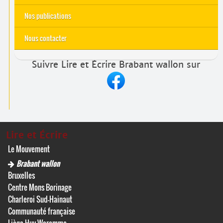
Nos publications
Nous contacter
Suivre Lire et Écrire Brabant wallon sur
Lire et Écrire
Le Mouvement
Brabant wallon
Bruxelles
Centre Mons Borinage
Charleroi Sud-Hainaut
Communauté française
Liège Huy Waremme