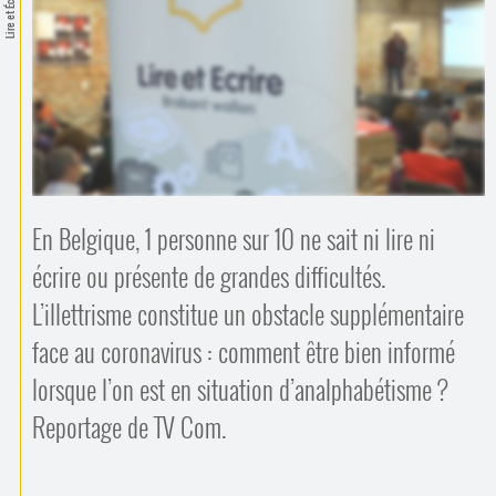
Lire et Écrire
Contacts
·
Comprendre et parler
Trouver un lieu d’alphabétisation
Bienvenue en Belgique
En Belgique, 1 personne sur 10 ne sait ni lire ni
écrire ou présente de grandes difficultés.
L’illettrisme constitue un obstacle supplémentaire
face au coronavirus : comment être bien informé
lorsque l’on est en situation d’analphabétisme ?
Reportage de TV Com.