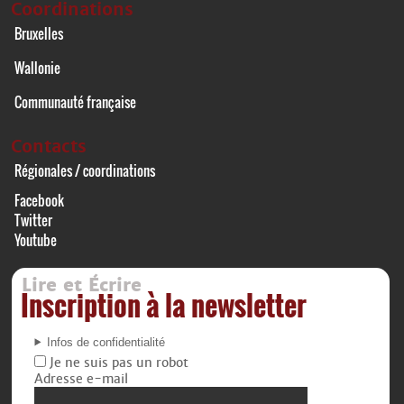
Coordinations
Bruxelles
Wallonie
Communauté française
Contacts
Régionales / coordinations
Facebook
Twitter
Youtube
Lire et Écrire
Inscription à la newsletter
Infos de confidentialité
Je ne suis pas un robot
Adresse e-mail