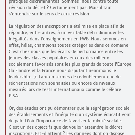
pratiques discriminantes. Sommes-nous contre toute
révision du décret ? Certainement pas. Mais il faut
s’entendre sur le sens de cette révision.
La régulation des inscriptions a été mise en place afin de
répondre, entre autres, à un véritable défi : diminuer les
inégalités dans l’enseignement en FWB. Nous sommes en
effet, hélas, champions toutes catégories dans ce domaine.
C’est chez nous que les écarts de performance entre les
jeunes des classes populaires et ceux des milieux
socialement favorisés sont les plus grands de toute l’Europe
(la Flandre et la France nous disputant néanmoins le
leadership…). Tant en termes de redoublement que de
réorientations non souhaitées ou encore de niveaux
mesurés lors de tests internationaux comme le célèbre
PISA.
Or, des études ont pu démontrer que la ségrégation sociale
des établissements et l’inéquité d’un système éducatif vont
de pair. D’où l’importance de favoriser la mixité sociale.
C’est un des objectifs que dit vouloir atteindre le décret
inscriptions. Est-il atteint ? Les données dont on dispose