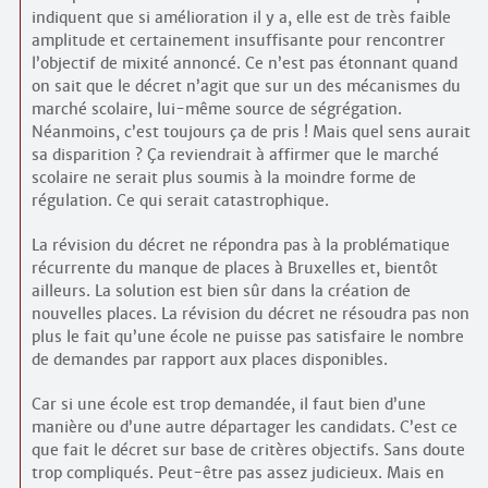
indiquent que si amélioration il y a, elle est de très faible
amplitude et certainement insuffisante pour rencontrer
l’objectif de mixité annoncé. Ce n’est pas étonnant quand
on sait que le décret n’agit que sur un des mécanismes du
marché scolaire, lui-même source de ségrégation.
Néanmoins, c’est toujours ça de pris ! Mais quel sens aurait
sa disparition ? Ça reviendrait à affirmer que le marché
scolaire ne serait plus soumis à la moindre forme de
régulation. Ce qui serait catastrophique.
La révision du décret ne répondra pas à la problématique
récurrente du manque de places à Bruxelles et, bientôt
ailleurs. La solution est bien sûr dans la création de
nouvelles places. La révision du décret ne résoudra pas non
plus le fait qu’une école ne puisse pas satisfaire le nombre
de demandes par rapport aux places disponibles.
Car si une école est trop demandée, il faut bien d’une
manière ou d’une autre départager les candidats. C’est ce
que fait le décret sur base de critères objectifs. Sans doute
trop compliqués. Peut-être pas assez judicieux. Mais en