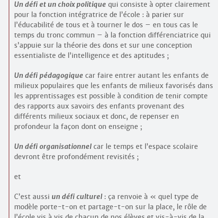
Un défi et un choix politique
qui consiste à opter clairement
pour la fonction intégratrice de l’école : à parier sur
l’éducabilité de tous et à tourner le dos – en tous cas le
temps du tronc commun – à la fonction différenciatrice qui
s’appuie sur la théorie des dons et sur une conception
essentialiste de l’intelligence et des aptitudes ;
Un défi pédagogique
car faire entrer autant les enfants de
milieux populaires que les enfants de milieux favorisés dans
les apprentissages est possible à condition de tenir compte
des rapports aux savoirs des enfants provenant des
différents milieux sociaux et donc, de repenser en
profondeur la façon dont on enseigne ;
Un défi organisationnel
car le temps et l’espace scolaire
devront être profondément revisités ;
et
C’est aussi
un défi culturel
: ça renvoie à « quel type de
modèle porte-t-on et partage-t-on sur la place, le rôle de
l’école vis à vis de chacun de nos élèves et vis-à-vis de la