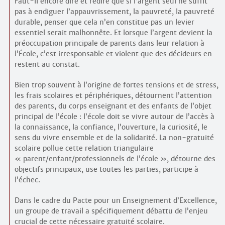
Faut-il encore dire et redire que si l’argent seul ne suffit
pas à endiguer l’appauvrissement, la pauvreté, la pauvreté
durable, penser que cela n’en constitue pas un levier
essentiel serait malhonnête. Et lorsque l’argent devient la
préoccupation principale de parents dans leur relation à
l’École, c’est irresponsable et violent que des décideurs en
restent au constat.
Bien trop souvent à l’origine de fortes tensions et de stress,
les frais scolaires et périphériques, détournent l’attention
des parents, du corps enseignant et des enfants de l’objet
principal de l’école : l’école doit se vivre autour de l’accès à
la connaissance, la confiance, l’ouverture, la curiosité, le
sens du vivre ensemble et de la solidarité. La non-gratuité
scolaire pollue cette relation triangulaire
« parent/enfant/professionnels de l’école », détourne des
objectifs principaux, use toutes les parties, participe à
l’échec.
Dans le cadre du Pacte pour un Enseignement d’Excellence,
un groupe de travail a spécifiquement débattu de l’enjeu
crucial de cette nécessaire gratuité scolaire.