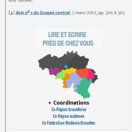
leur famille.
o
[
4
]
Avis n
3 du Groupe central
, 7 mars 2017, pp. 305 à 307
+ Coordinations
En Région bruxelloise
En Région wallonne
En Fédération Wallonie-Bruxelles