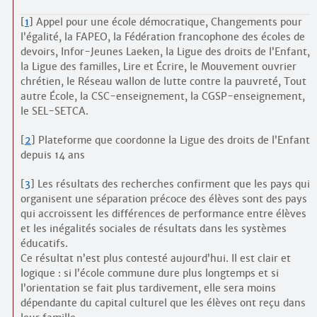
[
1
]
Appel pour une école démocratique, Changements pour
l’égalité, la FAPEO, la Fédération francophone des écoles de
devoirs, Infor-Jeunes Laeken, la Ligue des droits de l’Enfant,
la Ligue des familles, Lire et Écrire, le Mouvement ouvrier
chrétien, le Réseau wallon de lutte contre la pauvreté, Tout
autre École, la CSC-enseignement, la CGSP-enseignement,
le SEL-SETCA.
[
2
]
Plateforme que coordonne la Ligue des droits de l’Enfant
depuis 14 ans
[
3
]
Les résultats des recherches confirment que les pays qui
organisent une séparation précoce des élèves sont des pays
qui accroissent les différences de performance entre élèves
et les inégalités sociales de résultats dans les systèmes
éducatifs.
Ce résultat n’est plus contesté aujourd’hui. Il est clair et
logique : si l’école commune dure plus longtemps et si
l’orientation se fait plus tardivement, elle sera moins
dépendante du capital culturel que les élèves ont reçu dans