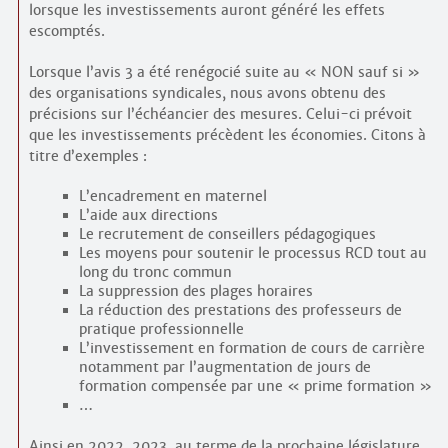
lorsque les investissements auront généré les effets
escomptés.
Lorsque l’avis 3 a été renégocié suite au « NON sauf si »
des organisations syndicales, nous avons obtenu des
précisions sur l’échéancier des mesures. Celui-ci prévoit
que les investissements précèdent les économies. Citons à
titre d’exemples :
L’encadrement en maternel
L’aide aux directions
Le recrutement de conseillers pédagogiques
Les moyens pour soutenir le processus RCD tout au
long du tronc commun
La suppression des plages horaires
La réduction des prestations des professeurs de
pratique professionnelle
L’investissement en formation de cours de carrière
notamment par l’augmentation de jours de
formation compensée par une « prime formation »
…
Ainsi en 2022, 2023, au terme de la prochaine législature,