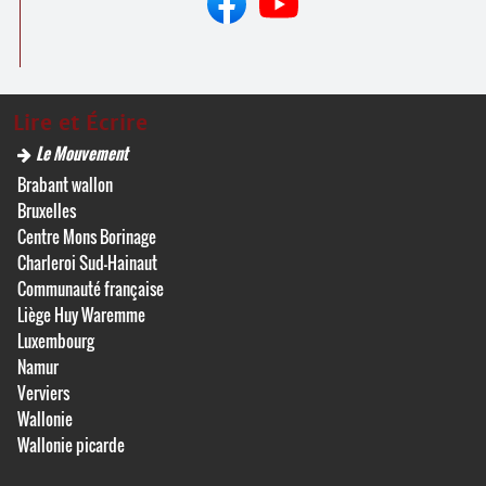
Lire et Écrire
Le Mouvement
Brabant wallon
Bruxelles
Centre Mons Borinage
Charleroi Sud-Hainaut
Communauté française
Liège Huy Waremme
Luxembourg
Namur
Verviers
Wallonie
Wallonie picarde