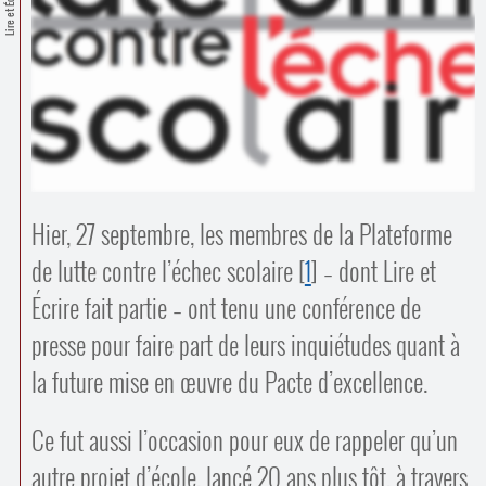
Lire et Écrire
Contacts
·
Comprendre et parler
Trouver un lieu d’alphabétisation
Bienvenue en Belgique
Hier, 27 septembre, les membres de la Plateforme
de lutte contre l’échec scolaire
[
1
]
– dont Lire et
Écrire fait partie – ont tenu une conférence de
presse pour faire part de leurs inquiétudes quant à
la future mise en œuvre du Pacte d’excellence.
Ce fut aussi l’occasion pour eux de rappeler qu’un
autre projet d’école, lancé 20 ans plus tôt, à travers