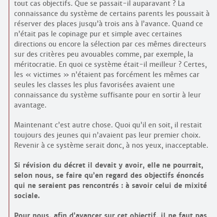
tout cas objectifs. Que se passait-il auparavant ? La
connaissance du système de certains parents les poussait à
réserver des places jusqu’à trois ans à l’avance. Quand ce
n’était pas le copinage pur et simple avec certaines
directions ou encore la sélection par ces mêmes directeurs
sur des critères peu avouables comme, par exemple, la
méritocratie. En quoi ce système était-il meilleur ? Certes,
les « victimes » n’étaient pas forcément les mêmes car
seules les classes les plus favorisées avaient une
connaissance du système suffisante pour en sortir à leur
avantage.
Maintenant c’est autre chose. Quoi qu’il en soit, il restait
toujours des jeunes qui n’avaient pas leur premier choix.
Revenir à ce système serait donc, à nos yeux, inacceptable.
Si révision du décret il devait y avoir, elle ne pourrait,
selon nous, se faire qu’en regard des objectifs énoncés
qui ne seraient pas rencontrés : à savoir celui de mixité
sociale.
Pour nous, afin d’avancer sur cet objectif, il ne faut pas