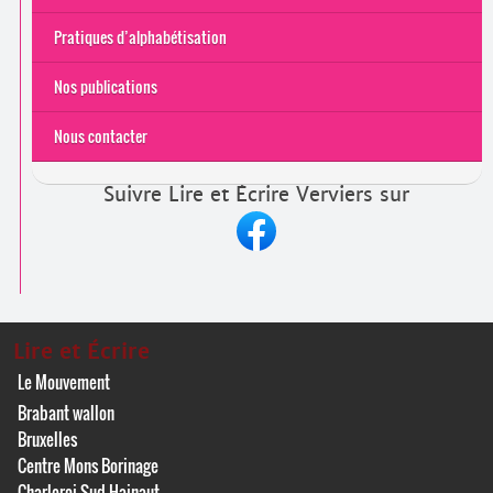
Pratiques d’alphabétisation
Nos publications
Nous contacter
Suivre Lire et Écrire Verviers sur
Lire et Écrire
Le Mouvement
Brabant wallon
Bruxelles
Centre Mons Borinage
Charleroi Sud-Hainaut