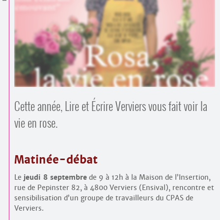
Contacts
·
Comprendre et parler
Trouver un lieu d’alphabétisation
Bienvenue en Belgique
Cette année, Lire et Écrire Verviers vous fait voir la
vie en rose.
Matinée-débat
Le
jeudi 8 septembre
de 9 à 12h à la Maison de l’Insertion,
rue de Pepinster 82, à 4800 Verviers (Ensival), rencontre et
sensibilisation d’un groupe de travailleurs du CPAS de
Verviers.