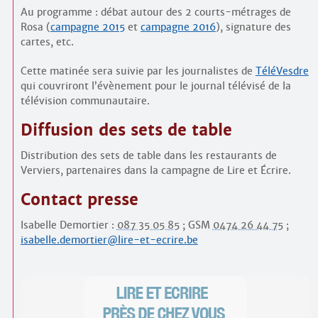
Au programme : débat autour des 2 courts-métrages de
Rosa (
campagne 2015
et
campagne 2016
), signature des
cartes, etc.
Cette matinée sera suivie par les journalistes de
TéléVesdre
qui couvriront l’évènement pour le journal télévisé de la
télévision communautaire.
Diffusion des sets de table
Distribution des sets de table dans les restaurants de
Verviers, partenaires dans la campagne de Lire et Écrire.
Contact presse
Isabelle Demortier :
087 35 05 85
; GSM
0474 26 44 75
;
isabelle.demortier@lire-et-ecrire.be