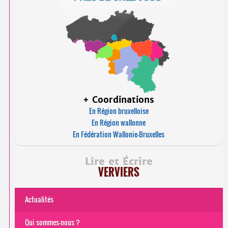
+ Coordinations
En Région bruxelloise
En Région wallonne
En Fédération Wallonie-Bruxelles
Lire et Écrire
VERVIERS
Actualités
Qui sommes-nous ?