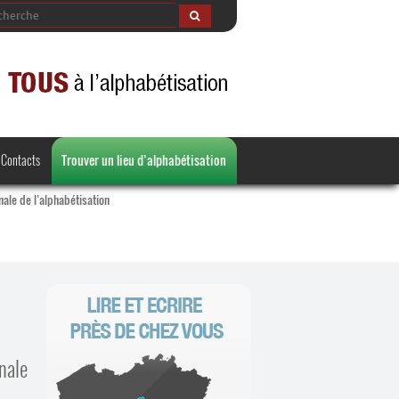
Contacts
Trouver un lieu d’alphabétisation
nale de l’alphabétisation
nale