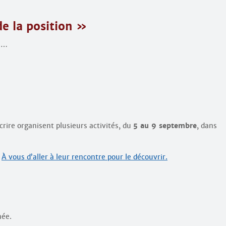
e la position »
ns…
Écrire organisent plusieurs activités, du
5 au 9 septembre
, dans
?
À vous d’aller à leur rencontre pour le découvrir.
née.