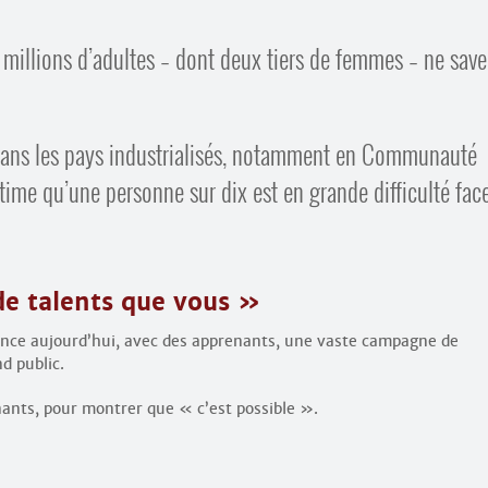
millions d’adultes – dont deux tiers de femmes – ne save
 dans les pays industrialisés, notamment en Communauté
stime qu’une personne sur dix est en grande difficulté fac
e talents que vous »
 lance aujourd’hui, avec des apprenants, une vaste campagne de
nd public.
ants, pour montrer que « c’est possible ».