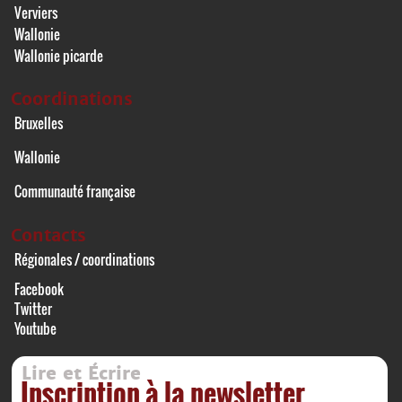
Verviers
Wallonie
Wallonie picarde
Coordinations
Bruxelles
Wallonie
Communauté française
Contacts
Régionales / coordinations
Facebook
Twitter
Youtube
Lire et Écrire
Inscription à la newsletter