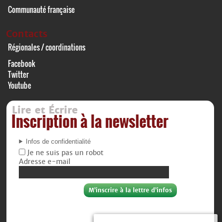
Communauté française
Contacts
Régionales / coordinations
Facebook
Twitter
Youtube
Lire et Écrire
Inscription à la newsletter
Infos de confidentialité
Je ne suis pas un robot
Adresse e-mail