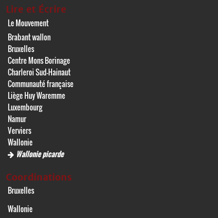
Lire et Écrire
Le Mouvement
Brabant wallon
Bruxelles
Centre Mons Borinage
Charleroi Sud-Hainaut
Communauté française
Liège Huy Waremme
Luxembourg
Namur
Verviers
Wallonie
Wallonie picarde
Coordinations
Bruxelles
Wallonie