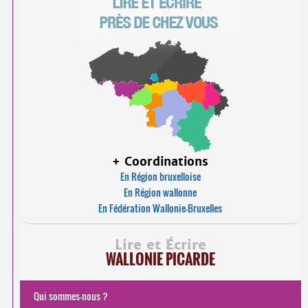
+ Coordinations
En Région bruxelloise
En Région wallonne
En Fédération Wallonie-Bruxelles
Lire et Écrire
WALLONIE PICARDE
Qui sommes-nous ?