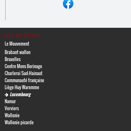
Lire et Écrire
Le Mouvement
Brabant wallon
Bruxelles
Centre Mons Borinage
Charleroi Sud-Hainaut
Communauté française
Liège Huy Waremme
Luxembourg
Namur
Verviers
Wallonie
Wallonie picarde