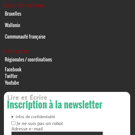
Coordinations
Bruxelles
Wallonie
Communauté française
Contacts
Régionales / coordinations
Facebook
Twitter
Youtube
Lire et Écrire
Inscription à la newsletter
Infos de confidentialité
Je ne suis pas un robot
Adresse e-mail