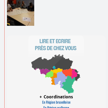
+ Coordinations
En Région bruxelloise
En Région wallonne