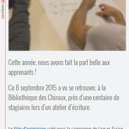
Contacts
Lire et Écrire
·
Comprendre et parler
Trouver un lieu d’alphabétisation
Bienvenue en Belgique
Cette année, nous avons fait la part belle aux
apprenants !
Ce 8 septembre 2015 a vu se retrouver, à la
Bibliothèque des Chiroux, près d’une centaine de
stagiaires lors d’un atelier d’écriture.
Le
film d’animation
créé pour la campagne de Lire et Écrire