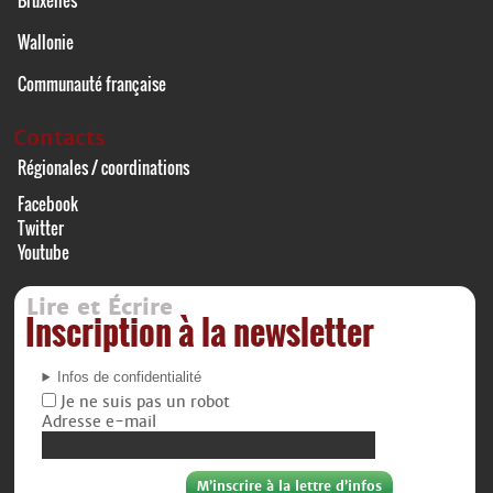
Wallonie
Communauté française
Contacts
Régionales / coordinations
Facebook
Twitter
Youtube
Lire et Écrire
Inscription à la newsletter
Infos de confidentialité
Je ne suis pas un robot
Adresse e-mail