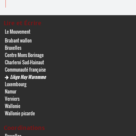
Lire et Écrire
Le Mouvement
Brabant wallon
Bruxelles
Centre Mons Borinage
Charleroi Sud-Hainaut
Communauté française
Liège Huy Waremme
Luxembourg
Namur
Verviers
Wallonie
Wallonie picarde
Coordinations
Bruxelles