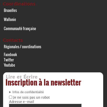
Coordinations
Bruxelles
Wallonie
Communauté française
Contacts
Régionales / coordinations
Facebook
Twitter
Youtube
Lire et Écrire
Inscription à la newsletter
Infos de confidentialité
Je ne suis pas un robot
Adresse e-mail