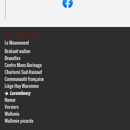
Lire et Écrire
Le Mouvement
Brabant wallon
Bruxelles
Centre Mons Borinage
Charleroi Sud-Hainaut
Communauté française
Liège Huy Waremme
Luxembourg
Namur
Verviers
Wallonie
Wallonie picarde