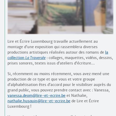
Contacts
·
Comprendre et parler
Trouver un lieu d’alphabétisation
Bienvenue en Belgique
Lire et Écrire Luxembourg travaille actuellement au
montage d’une exposition qui rassemblera diverses
productions artistiques réalisées autour des romans de
la
collection
La Traversée
: collages, maquettes, vidéos, dessins,
prises sonores, textes issus d’ateliers d’écriture…
Si, récemment ou moins récemment, vous avez mené une
production de ce type et que vous et votre groupe
d’alphabétisation êtes d’accord pour le visibiliser auprès du
grand public, vous pouvez prendre contact avec : Vanessa,
vanessa.deom@lire-et-ecrire.be
et Nathalie,
nathalie.husquin@lire-et-ecrire.be
de Lire et Écrire
Luxembourg !