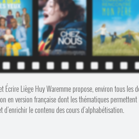
 et Écrire Liège Huy Waremme propose, environ tous les 
ion en version française dont les thématiques permettent
et d’enrichir le contenu des cours d’alphabétisation.