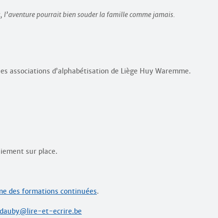
, l’aventure pourrait bien souder la famille comme jamais.
les associations d’alphabétisation de Liège Huy Waremme.
aiement sur place.
e des formations continuées
.
dauby@lire-et-ecrire.be