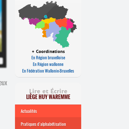
+ Coordinations
En Région bruxelloise
En Région wallonne
En Fédération Wallonie-Bruxelles
deux
Lire et Écrire
LIÈGE HUY WAREMME
Actualités
Pratiques d’alphabétisation