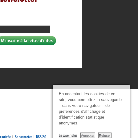
En acceptant les cookies de ce
site, vous permettez la sauvegarde
– dans votre navigateur – de
préférences d’affichage et
d’identification statistique
anonymes.
En savoir plus
Accepter
Refuser
e privée
Se connecter
RSS 2.0
|
|