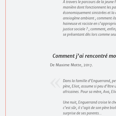
À travers le parcours de la jeune 
manière dont fonctionnent les par
économiquement sinistrées et la dé
anxiogène ambiant ; comment ils 
haineuse et raciste en s’appropr
justice sociale ? ; comment, enfin
se présentant dès lors comme seu
Comment j’ai rencontré mo
De Maxime Motte, 2017.
Dans la famille d’Enguerrand, pet
père, Eliot, assume si peu d’être 
africaines. Pour sa mère, Ava, Eli
Une nuit, Enguerrand croise le c
c’est sûr, il s’agit de son père b
surprise de ses parents…