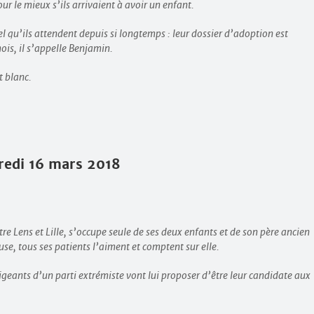
our le mieux s’ils arrivaient à avoir un enfant.
el qu’ils attendent depuis si longtemps : leur dossier d’adoption est
mois, il s’appelle Benjamin.
t blanc.
redi 16 mars 2018
tre Lens et Lille, s’occupe seule de ses deux enfants et de son père ancien
se, tous ses patients l’aiment et comptent sur elle.
rigeants d’un parti extrémiste vont lui proposer d’être leur candidate aux