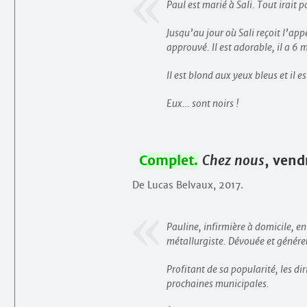
Paul est marié à Sali. Tout irait p
Jusqu’au jour où Sali reçoit l’app
approuvé. Il est adorable, il a 6 
Il est blond aux yeux bleus et il es
Eux… sont noirs !
Complet.
Chez nous
, vend
De Lucas Belvaux, 2017.
Pauline, infirmière à domicile, en
métallurgiste. Dévouée et généreu
Profitant de sa popularité, les di
prochaines municipales.