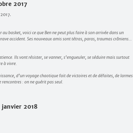
tobre 2017
 2017.
er au basket, voici ce que Ben ne peut plus faire à son arrivée dans un
 grave accident. Ses nouveaux amis sont tétras, paras, traumas crâniens…
ience. Ils vont résister, se vanner, s’engueuler, se séduire mais surtout
e à vivre.
aissance, d’un voyage chaotique fait de victoires et de défaites, de larmes
e rencontres : on ne guérit pas seul.
 janvier 2018