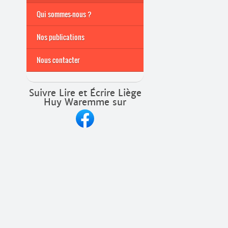
Archives
Formations continuées
Qui sommes-nous ?
2026-2027
Nos publications
Nous contacter
Suivre Lire et Écrire Liège
Huy Waremme sur