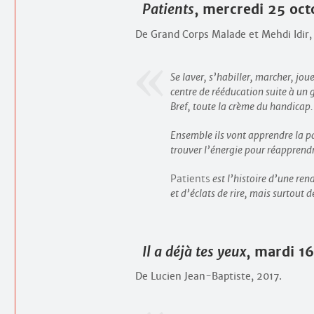
Patients
, mercredi 25 oc
De Grand Corps Malade et Mehdi Idir,
Se laver, s’habiller, marcher, jou
centre de rééducation suite à un
Bref, toute la crème du handicap.
Ensemble ils vont apprendre la pat
trouver l’énergie pour réapprendr
Patients
est l’histoire d’une ren
et d’éclats de rire, mais surtout d
Il a déjà tes yeux
, mardi 16
De Lucien Jean-Baptiste, 2017.