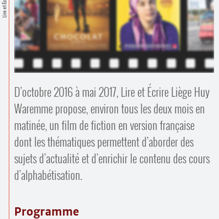
Lire et Écrire
Contacts
·
Comprendre et parler
Trouver un lieu d’alphabétisation
Bienvenue en Belgique
D’octobre 2016 à mai 2017, Lire et Écrire Liège Huy
Waremme propose, environ tous les deux mois en
matinée, un film de fiction en version française
dont les thématiques permettent d’aborder des
sujets d’actualité et d’enrichir le contenu des cours
d’alphabétisation.
Programme