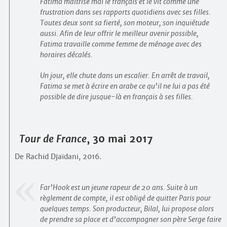
Fatima maitrise mal le français et le vit comme une
frustration dans ses rapports quotidiens avec ses filles.
Toutes deux sont sa fierté, son moteur, son inquiétude
aussi. Afin de leur offrir le meilleur avenir possible,
Fatima travaille comme femme de ménage avec des
horaires décalés.
Un jour, elle chute dans un escalier. En arrêt de travail,
Fatima se met à écrire en arabe ce qu’il ne lui a pas été
possible de dire jusque-là en français à ses filles.
Tour de France
, 30 mai 2017
De Rachid Djaïdani, 2016.
Far’Hook est un jeune rapeur de 20 ans. Suite à un
règlement de compte, il est obligé de quitter Paris pour
quelques temps. Son producteur, Bilal, lui propose alors
de prendre sa place et d’accompagner son père Serge faire